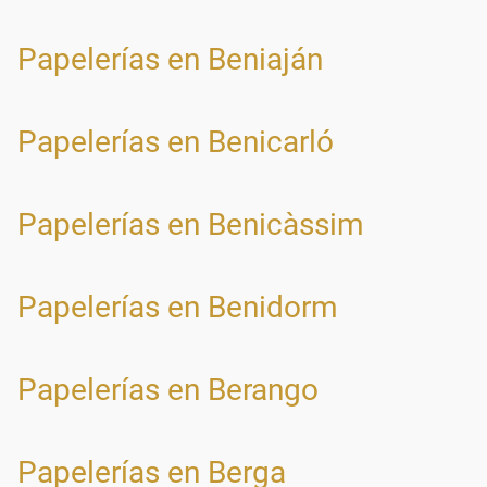
Papelerías en Beniaján
Papelerías en Benicarló
Papelerías en Benicàssim
Papelerías en Benidorm
Papelerías en Berango
Papelerías en Berga