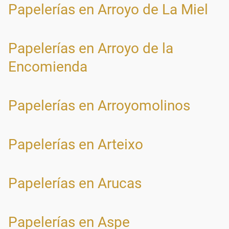
Papelerías en Arroyo de La Miel
Papelerías en Arroyo de la
Encomienda
Papelerías en Arroyomolinos
Papelerías en Arteixo
Papelerías en Arucas
Papelerías en Aspe