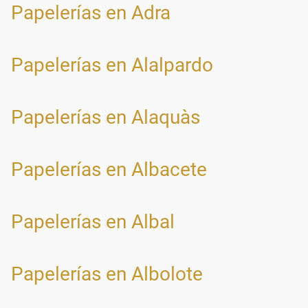
Papelerías en Adra
Papelerías en Alalpardo
Papelerías en Alaquàs
Papelerías en Albacete
Papelerías en Albal
Papelerías en Albolote