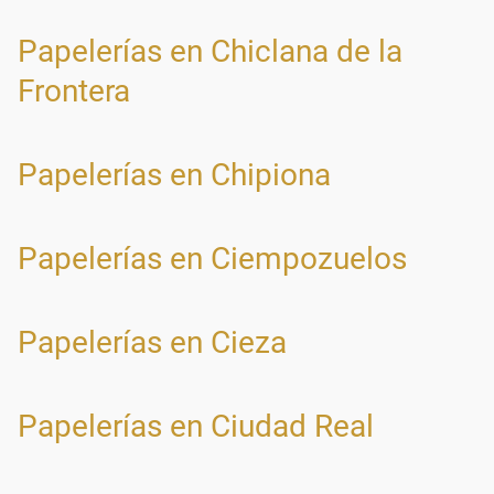
Papelerías en Chiclana de la
Frontera
Papelerías en Chipiona
Papelerías en Ciempozuelos
Papelerías en Cieza
Papelerías en Ciudad Real