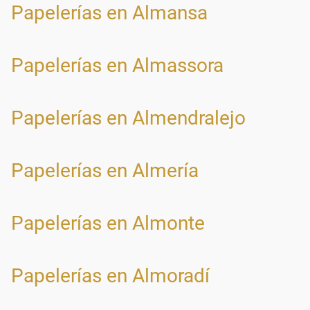
Papelerías en Almansa
Papelerías en Almassora
Papelerías en Almendralejo
Papelerías en Almería
Papelerías en Almonte
Papelerías en Almoradí