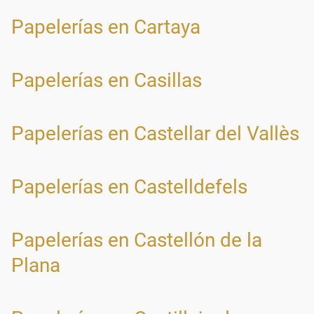
Papelerías en Cartaya
Papelerías en Casillas
Papelerías en Castellar del Vallès
Papelerías en Castelldefels
Papelerías en Castellón de la
Plana