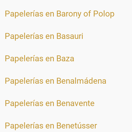
Papelerías en Barony of Polop
Papelerías en Basauri
Papelerías en Baza
Papelerías en Benalmádena
Papelerías en Benavente
Papelerías en Benetússer