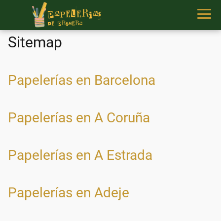
Sitemap
Papelerías en Barcelona
Papelerías en A Coruña
Papelerías en A Estrada
Papelerías en Adeje