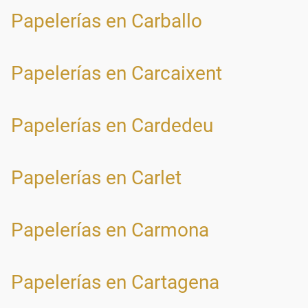
Papelerías en Carballo
Papelerías en Carcaixent
Papelerías en Cardedeu
Papelerías en Carlet
Papelerías en Carmona
Papelerías en Cartagena