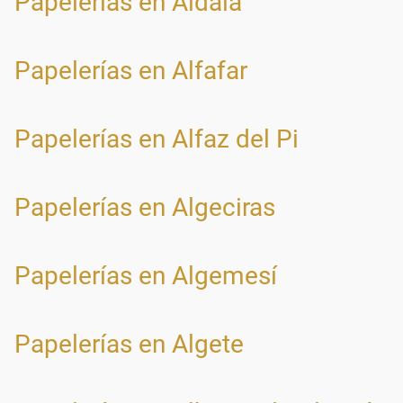
Papelerías en Aldaia
Papelerías en Alfafar
Papelerías en Alfaz del Pi
Papelerías en Algeciras
Papelerías en Algemesí
Papelerías en Algete