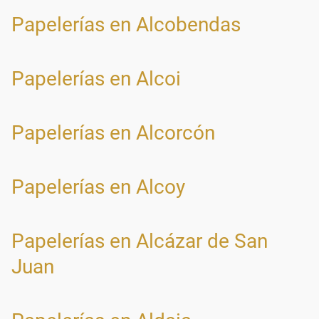
Papelerías en Alcobendas
Papelerías en Alcoi
Papelerías en Alcorcón
Papelerías en Alcoy
Papelerías en Alcázar de San
Juan