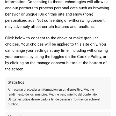
information. Consenting to these technologies will allow us
and our partners to process personal data such as browsing
behavior or unique IDs on this site and show (non-)
personalized ads. Not consenting or withdrawing consent,
may adversely affect certain features and functions.
Click below to consent to the above or make granular
choices. Your choices will be applied to this site only. You
Bolígrafos con Tinta de Color para Notas
can change your settings at any time, including withdrawing
Vivas
your consent, by using the toggles on the Cookie Policy, or
by clicking on the manage consent button at the bottom of
the screen.
Statistics
Almacenar o acceder a información en un dispositivo, Medir el
rendimiento de los anuncios, Medir el rendimiento del contenido,
Utilizar estudios de mercado a fin de generar información sobre el
público.