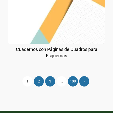
Cuadernos con Páginas de Cuadros para
Esquemas
1
2
3
…
108
»