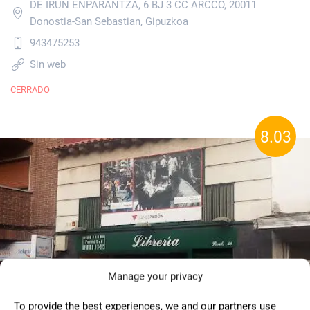
DE IRUN ENPARANTZA, 6 BJ 3 CC ARCCO, 20011
Donostia-San Sebastian, Gipuzkoa
943475253
Sin web
CERRADO
8.03
Manage your privacy
To provide the best experiences, we and our partners use