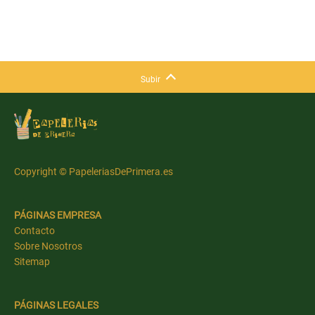
Subir
Copyright © PapeleriasDePrimera.es
PÁGINAS EMPRESA
Contacto
Sobre Nosotros
Sitemap
PÁGINAS LEGALES