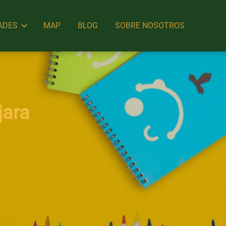
ADES
MAP
BLOG
SOBRE NOSOTROS
jara