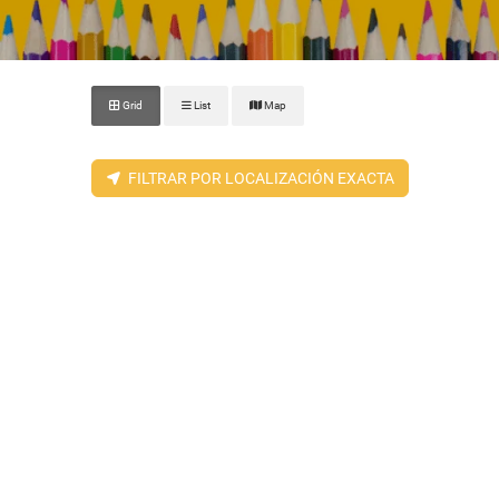
Grid
List
Map
FILTRAR POR LOCALIZACIÓN EXACTA