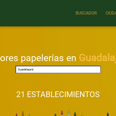
BUSCADOR
CIUD
Guadala
ores papelerías en
21 ESTABLECIMIENTOS