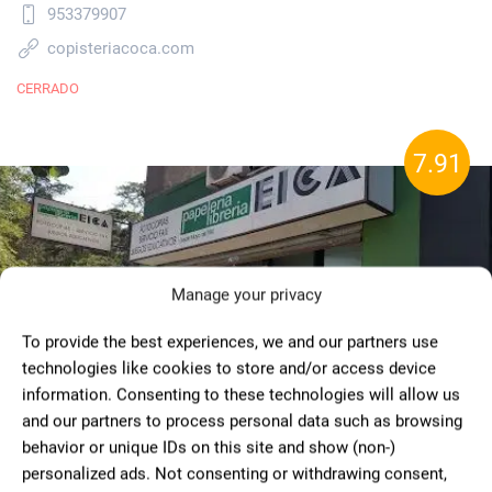
953379907
copisteriacoca.com
CERRADO
7.91
Manage your privacy
To provide the best experiences, we and our partners use
technologies like cookies to store and/or access device
information. Consenting to these technologies will allow us
and our partners to process personal data such as browsing
behavior or unique IDs on this site and show (non-)
personalized ads. Not consenting or withdrawing consent,
Papelería Eica