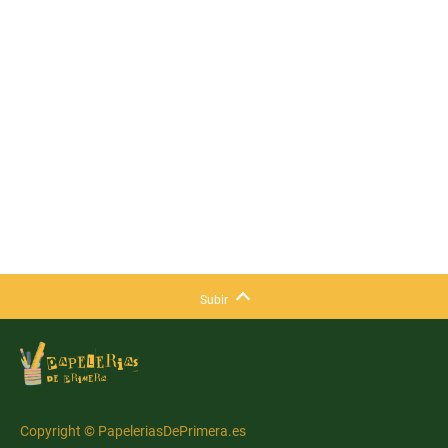
Subir
Copyright © PapeleriasDePrimera.es