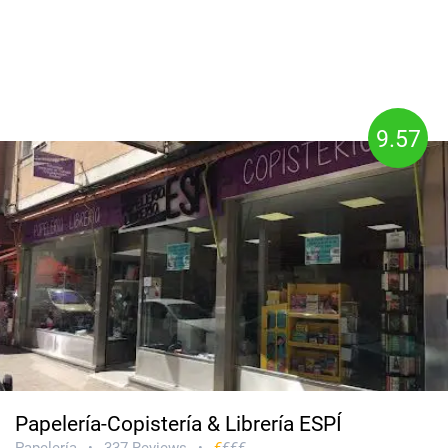
9.57
Papelería-Copistería & Librería ESPÍ