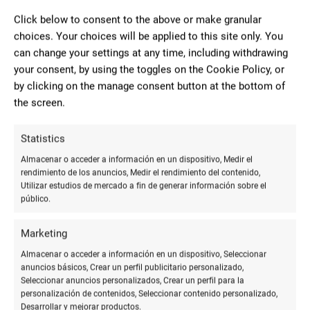
C. Doña Sancha, 21, 22005 Huesca
Click below to consent to the above or make granular
974104007
choices. Your choices will be applied to this site only. You
Sin web
can change your settings at any time, including withdrawing
your consent, by using the toggles on the Cookie Policy, or
ABIERTO
by clicking on the manage consent button at the bottom of
the screen.
6.61
Statistics
Almacenar o acceder a información en un dispositivo, Medir el
rendimiento de los anuncios, Medir el rendimiento del contenido,
Utilizar estudios de mercado a fin de generar información sobre el
público.
Marketing
Almacenar o acceder a información en un dispositivo, Seleccionar
anuncios básicos, Crear un perfil publicitario personalizado,
Seleccionar anuncios personalizados, Crear un perfil para la
personalización de contenidos, Seleccionar contenido personalizado,
Desarrollar y mejorar productos.