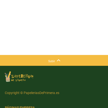
Subir
Copyright © PapeleriasDePrimera.es
PÁGINAS EMPRESA