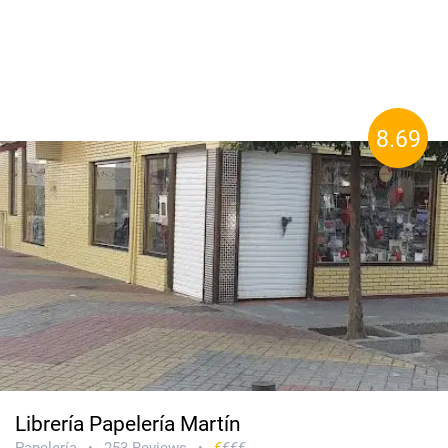
8.69
Librería Papelería Martín