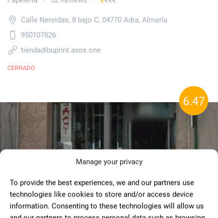
Papelería
52 Reviews
€
€€€
•
•
Calle Nereidas, 8 bajo C, 04770 Adra, Almería
950107826
tiendadibuprint.axos.one
CERRADO
6.47
Manage your privacy
To provide the best experiences, we and our partners use
technologies like cookies to store and/or access device
information. Consenting to these technologies will allow us
and our partners to process personal data such as browsing