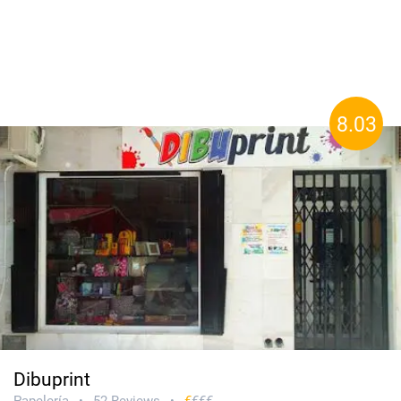
8.03
Dibuprint