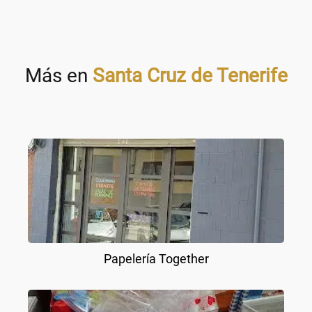
Más en
Santa Cruz de Tenerife
Papelería Together