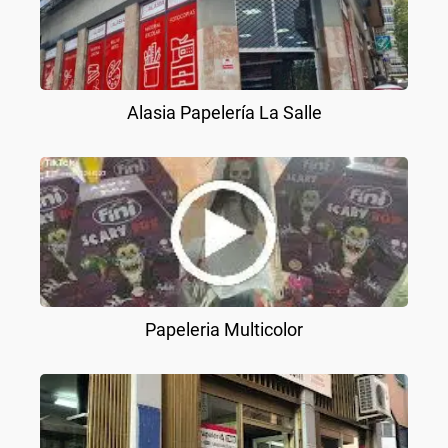
Alasia Papelería La Salle
Papeleria Multicolor