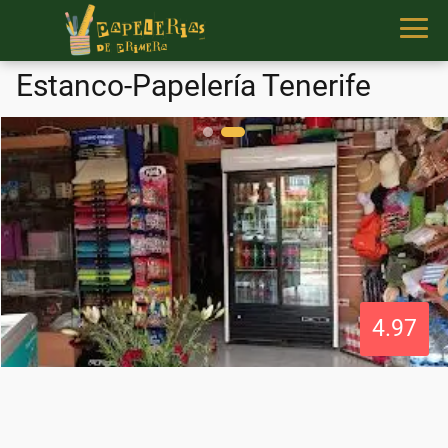
Estanco-Papelería Tenerife
4.97