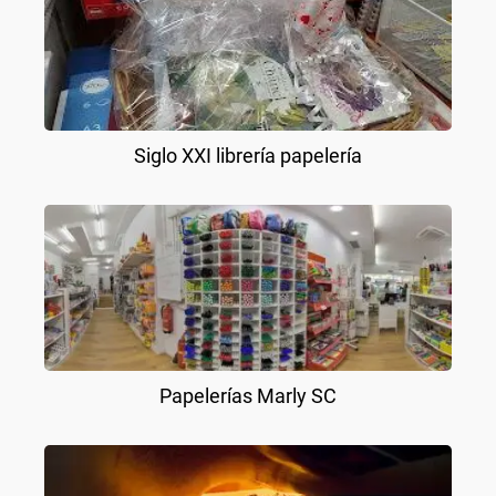
Siglo XXI librería papelería
Papelerías Marly SC