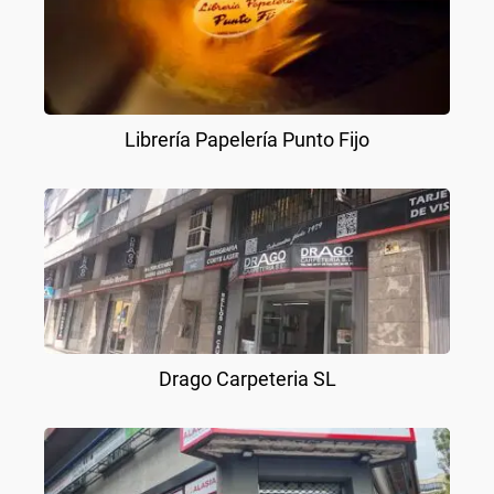
Librería Papelería Punto Fijo
Drago Carpeteria SL