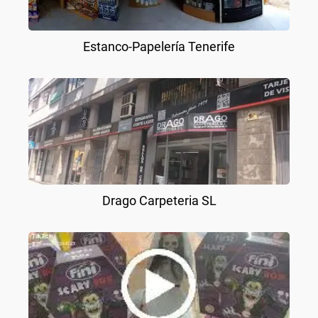
Estanco-Papelería Tenerife
Drago Carpeteria SL