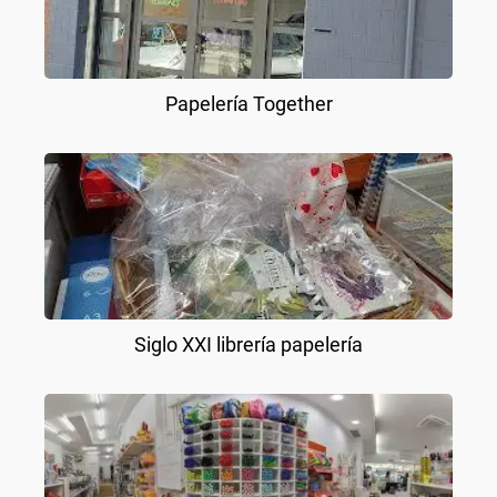
Papelería Together
Siglo XXI librería papelería