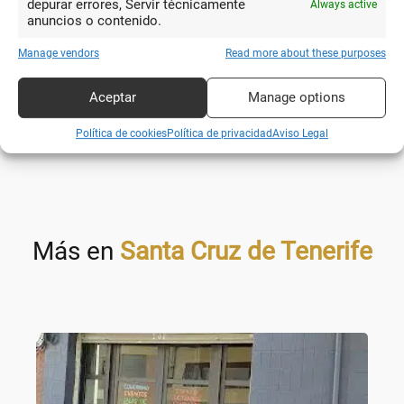
Blanca
depurar errores, Servir técnicamente
Always active
anuncios o contenido.
Manage vendors
Read more about these purposes
MÁS COMENTARIOS
Aceptar
Manage options
Política de cookies
Política de privacidad
Aviso Legal
Más en
Santa Cruz de Tenerife