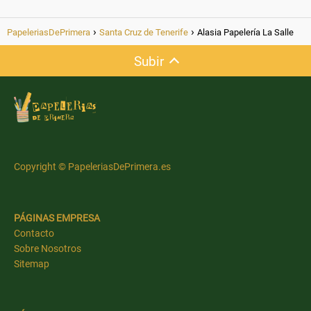
PapeleriasDePrimera
Santa Cruz de Tenerife
Alasia Papelería La Salle
Subir
Copyright © PapeleriasDePrimera.es
PÁGINAS EMPRESA
Contacto
Sobre Nosotros
Sitemap