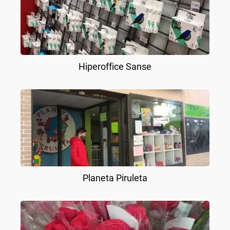
Hiperoffice Sanse
Planeta Piruleta