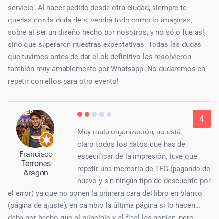
servicio. Al hacer pedido desde otra ciudad, siempre te
quedas con la duda de si vendrá todo como lo imaginas,
sobre al ser un diseño hecho por nosotros, y no sólo fue así,
sino que superaron nuestras expectativas. Todas las dudas
que tuvimos antes de dar el ok definitivo las resolvieron
también muy amablemente por Whatsapp. No dudaremos en
repetir con ellos para otro evento!
4
Muy mala organización, no está
claro todos los datos que has de
Francisco
especificar de la impresión, tuve que
Terrones
repetir una memoria de TFG (pagando de
Aragón
nuevo y sin ningún tipo de descuento por
el error) ya que no ponen la primera cara del libro en blanco
(página de ajuste), en cambio la última página si lo hacen...
daba por hecho que al principio y al final las ponían, pero