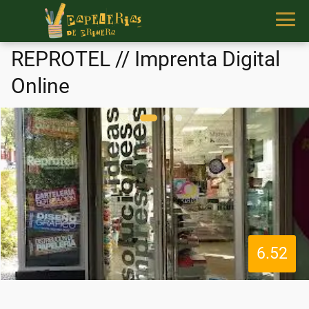
REPROTEL // Imprenta Digital
Online
6.52