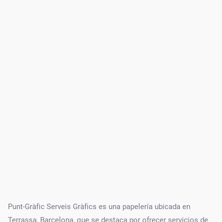
Punt-Gràfic Serveis Gràfics es una papelería ubicada en
Terrassa, Barcelona, que se destaca por ofrecer servicios de