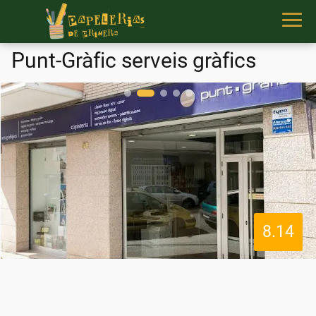
Punt-Gràfic serveis gràfics
8.14