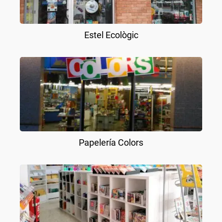
Estel Ecològic
Papelería Colors