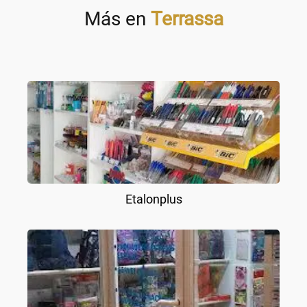
Más en
Terrassa
Etalonplus