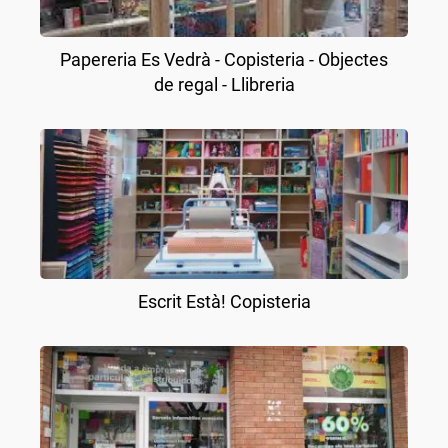
Papereria Es Vedrà - Copisteria - Objectes
de regal - Llibreria
Escrit Està! Copisteria