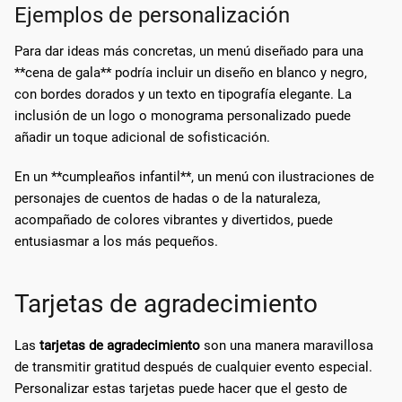
Ejemplos de personalización
Para dar ideas más concretas, un menú diseñado para una
**cena de gala** podría incluir un diseño en blanco y negro,
con bordes dorados y un texto en tipografía elegante. La
inclusión de un logo o monograma personalizado puede
añadir un toque adicional de sofisticación.
En un **cumpleaños infantil**, un menú con ilustraciones de
personajes de cuentos de hadas o de la naturaleza,
acompañado de colores vibrantes y divertidos, puede
entusiasmar a los más pequeños.
Tarjetas de agradecimiento
Las
tarjetas de agradecimiento
son una manera maravillosa
de transmitir gratitud después de cualquier evento especial.
Personalizar estas tarjetas puede hacer que el gesto de