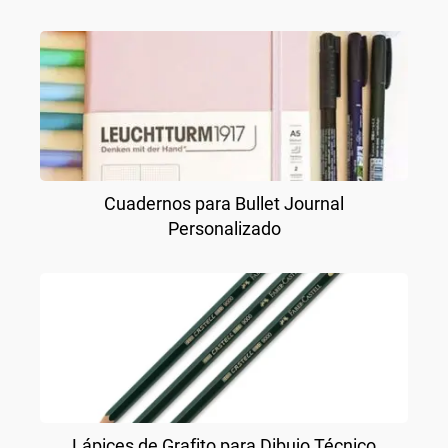
Cuadernos para Bullet Journal
Personalizado
Lápices de Grafito para Dibujo Técnico