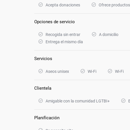
Acepta donaciones
Ofrece productos 
Opciones de servicio
Recogida sin entrar
A domicilio
Entrega el mismo día
Servicios
Aseos unisex
Wi-Fi
Wi-Fi
Clientela
Amigable con la comunidad LGTBI+
Planificación