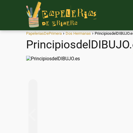
PapeleriasDePrimera
Dos Hermanas
PrincipiosdelDIBUJO.e
PrincipiosdelDIBUJO