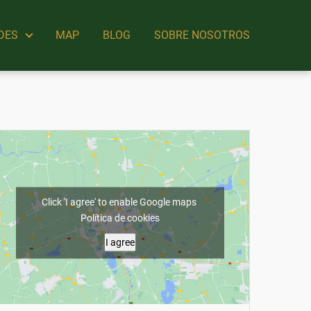
DES
MAP
BLOG
SOBRE NOSOTROS
Click 'I agree' to enable Google maps
Política de cookies
I agree