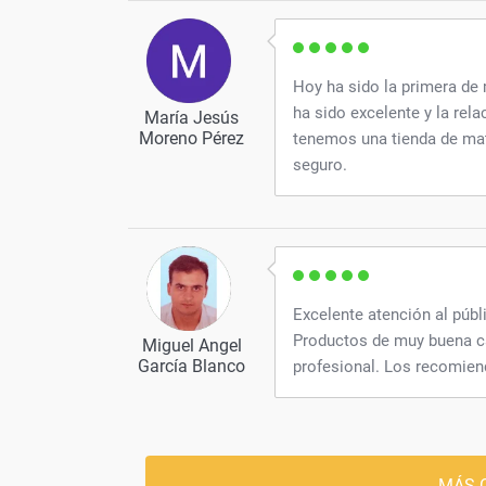
Hoy ha sido la primera de
ha sido excelente y la rela
María Jesús
Moreno Pérez
tenemos una tienda de mat
seguro.
Excelente atención al públ
Productos de muy buena cal
Miguel Angel
García Blanco
profesional. Los recomien
MÁS 