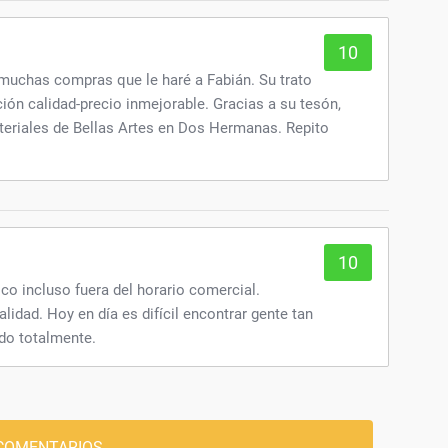
10
 muchas compras que le haré a Fabián. Su trato
ción calidad-precio inmejorable. Gracias a su tesón,
eriales de Bellas Artes en Dos Hermanas. Repito
10
ico incluso fuera del horario comercial.
idad. Hoy en día es difícil encontrar gente tan
do totalmente.
COMENTARIOS