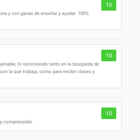
10
ona y con ganas de enseñar y ayudar. 100%
10
y amable, lo recomiendo tanto en la búsqueda de
con la que trabaja, como para recibir clases y
10
l y comprensible.