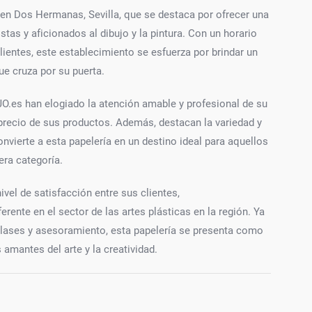
 en Dos Hermanas, Sevilla, que se destaca por ofrecer una
stas y aficionados al dibujo y la pintura. Con un horario
lientes, este establecimiento se esfuerza por brindar un
ue cruza por su puerta.
O.es han elogiado la atención amable y profesional de su
-precio de sus productos. Además, destacan la variedad y
onvierte a esta papelería en un destino ideal para aquellos
era categoría.
ivel de satisfacción entre sus clientes,
ente en el sector de las artes plásticas en la región. Ya
r clases y asesoramiento, esta papelería se presenta como
 amantes del arte y la creatividad.