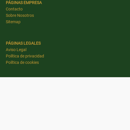
PÁGINAS EMPRESA
Contacto
Sobre Nosotros
Sitemap
PÁGINAS LEGALES
Aviso Legal
Política de privacidad
Política de cookies