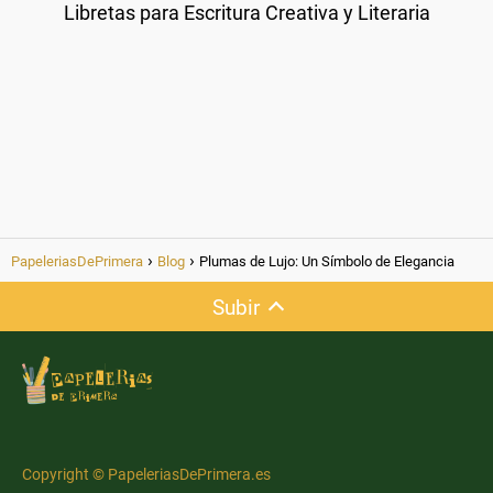
Libretas para Escritura Creativa y Literaria
PapeleriasDePrimera
Blog
Plumas de Lujo: Un Símbolo de Elegancia
Subir
Copyright © PapeleriasDePrimera.es