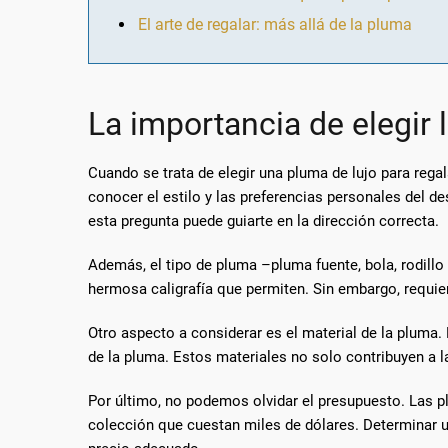
El arte de regalar: más allá de la pluma
La importancia de elegir 
Cuando se trata de elegir una pluma de lujo para rega
conocer el estilo y las preferencias personales del d
esta pregunta puede guiarte en la dirección correcta.
Además, el tipo de pluma –pluma fuente, bola, rodillo
hermosa caligrafía que permiten. Sin embargo, requiere
Otro aspecto a considerar es el material de la pluma.
de la pluma. Estos materiales no solo contribuyen a l
Por último, no podemos olvidar el presupuesto. Las p
colección que cuestan miles de dólares. Determinar u