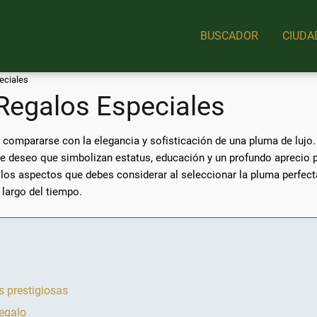
BUSCADOR
CIUDA
eciales
Regalos Especiales
ompararse con la elegancia y sofisticación de una pluma de lujo.
 deseo que simbolizan estatus, educación y un profundo aprecio por
e los aspectos que debes considerar al seleccionar la pluma perfe
largo del tiempo.
s prestigiosas
regalo