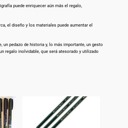
igrafía puede enriquecer aún más el regalo,
s active
rca, el diseño y los materiales puede aumentar el
, un pedazo de historia y, lo más importante, un gesto
n regalo inolvidable, que será atesorado y utilizado