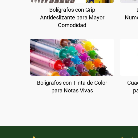
Bolígrafos con Grip
Antideslizante para Mayor
Nume
Comodidad
Bolígrafos con Tinta de Color
Cuad
para Notas Vivas
p