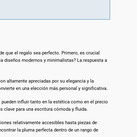
e que el regalo sea perfecto. Primero, es crucial
acia diseños modernos y minimalistas? La respuesta a
son altamente apreciadas por su elegancia y la
nvierte en una elección más personal y significativa.
pueden influir tanto en la estética como en el precio
s clave para una escritura cómoda y fluida.
ciones relativamente accesibles hasta piezas de
contrar la pluma perfecta dentro de un rango de