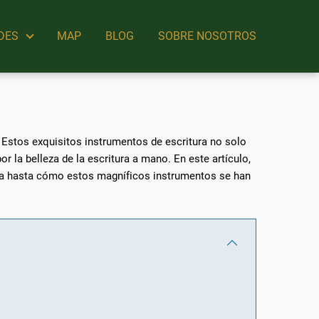
DES
MAP
BLOG
SOBRE NOSOTROS
 Estos exquisitos instrumentos de escritura no solo
 la belleza de la escritura a mano. En este artículo,
cta hasta cómo estos magníficos instrumentos se han