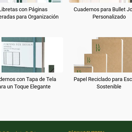
Libretas con Páginas
Cuadernos para Bullet J
radas para Organización
Personalizado
ernos con Tapa de Tela
Papel Reciclado para Esc
ara un Toque Elegante
Sostenible