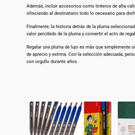
Garanti
Además, incluir accesorios como tinteros de alta cali
técnic
ofreciendo al destinatario todo lo necesario para dis
Finalmente, la historia detrás de la pluma selecciona
valor percibido de la pluma y convertir el acto de re
Regalar una pluma de lujo es más que simplemente obse
de aprecio y estima. Con la selección adecuada, perso
con orgullo durante años.