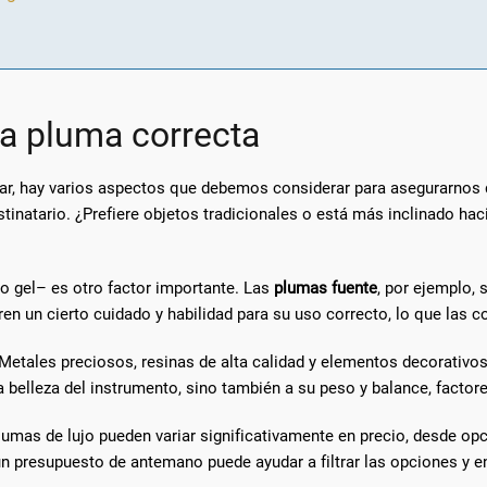
la pluma correcta
lar, hay varios aspectos que debemos considerar para asegurarnos d
estinatario. ¿Prefiere objetos tradicionales o está más inclinado h
 o gel– es otro factor importante. Las
plumas fuente
, por ejemplo, 
n un cierto cuidado y habilidad para su uso correcto, lo que las co
 Metales preciosos, resinas de alta calidad y elementos decorativos 
a belleza del instrumento, sino también a su peso y balance, factore
lumas de lujo pueden variar significativamente en precio, desde op
n presupuesto de antemano puede ayudar a filtrar las opciones y en