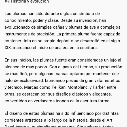
## Historia y evolución
Las plumas han sido durante siglos un símbolo de
conocimiento, poder y clase. Desde su invención, han
evolucionado de simples cañas y plumas de ave a complejos
instrumentos de precisión. La primera pluma fuente capaz de
contener tinta en su propio depósito se desarrolló en el siglo
XIX, marcando el inicio de una era en la escritura.
En sus inicios, las plumas fuente eran consideradas un lujo al
alcance de muy pocos. Con el paso del tiempo, su producción
se masificó, pero algunas marcas optaron por mantener ese
halo de exclusividad, fabricando piezas de gran valor estético
y técnico. Marcas como Pelikan, Montblanc, y Parker, entre
otras, se destacan por sus diseños clásicos y elegantes,
convertidos en verdaderos iconos de la escritura formal.
El diseño de estas plumas ha sido influenciado por distintas
corrientes artísticas a lo largo de la historia, desde el Art
Decó hasta el minimalismo moderno. Sin embargo, todas