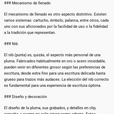
### Mecanismo de llenado
El mecanismo de llenado es otro aspecto distintivo. Existen
varios sistemas: cartucho, émbolo, palanca, entre otros, cada
uno con sus aficionados por la facilidad de uso o la fidelidad
a la tradición que representan.
### Nib
El nib (punta) es, quizás, el aspecto más personal de una
pluma. Fabricados habitualmente en oro o acero inoxidable,
pueden venir en diferentes grosor según las preferencias de
escritura, desde extra fino para una escritura delicada hasta
grueso para trazos más audaces. La elección del nib correcto
es fundamental para una experiencia de escritura óptima.
### Diseño y decoración
El diseño de la pluma, sus grabados, y detalles en clip,
capucha, y cuerpo no solo sirven como adorno. Estos