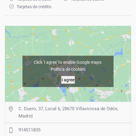
Tarjetas de crédito
Click 'I agree' to enable Google maps
Política de cookies
I agree
C. Duero, 37, Local 6, 28670 Villaviciosa de Odón,
Madrid
914511835