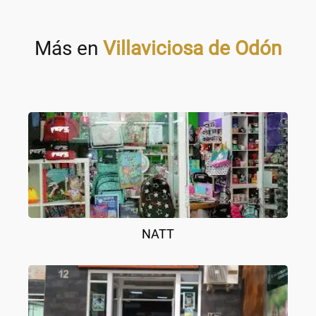
Más en
Villaviciosa de Odón
NATT