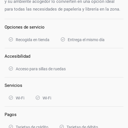
y su ambiente acogedor lo convierten en una opción ideal
para todas las necesidades de papelería y librería en la zona.
Opciones de servicio
Recogida en tienda
Entrega el mismo día
Accesibilidad
Acceso para sillas de ruedas
Servicios
Wi-Fi
Wi-Fi
Pagos
Tarjetas de crédito
Tarjetas de débito