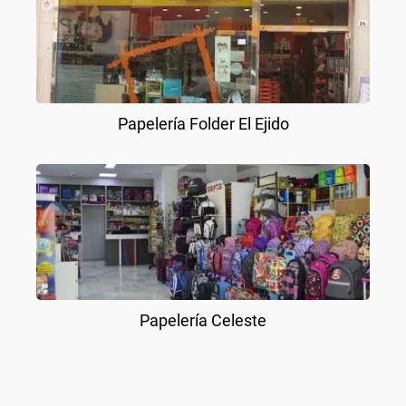
Papelería Folder El Ejido
Papelería Celeste