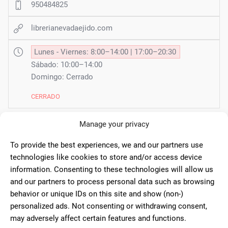
950484825
librerianevadaejido.com
Lunes - Viernes: 8:00–14:00 | 17:00–20:30
Sábado: 10:00–14:00
Domingo: Cerrado
CERRADO
Manage your privacy
121 Comentarios
To provide the best experiences, we and our partners use
technologies like cookies to store and/or access device
information. Consenting to these technologies will allow us
10
and our partners to process personal data such as browsing
Buena atención, y siempre
behavior or unique IDs on this site and show (non-)
correctos. Se portan muy bien y tienen
personalized ads. Not consenting or withdrawing consent,
Antonio
se todo.
may adversely affect certain features and functions.
Mercader