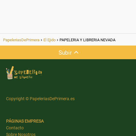
PapeleriasDePrimera
El Ejido
PAPELERIA Y LIBRERIA NEVADA
Subir
Copyright © PapeleriasDePrimera.es
PÁGINAS EMPRESA
Contacto
Sobre Nosotros