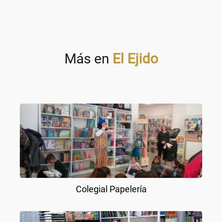
Más en
El Ejido
Colegial Papelería