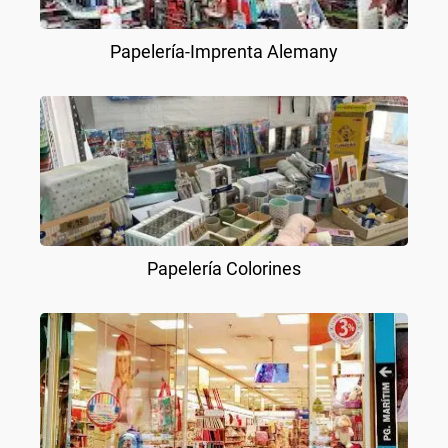
Papelería-Imprenta Alemany
Papelería Colorines