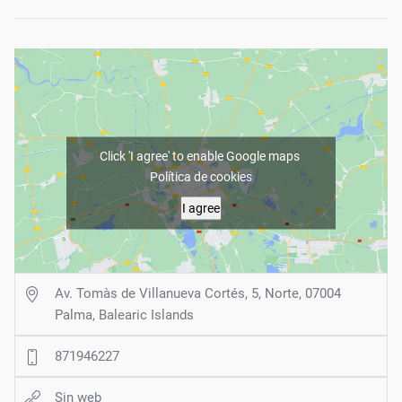
Click 'I agree' to enable Google maps
Política de cookies
I agree
Av. Tomàs de Villanueva Cortés, 5, Norte, 07004
Palma, Balearic Islands
871946227
Sin web