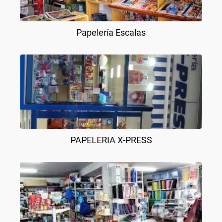
Papelería Escalas
PAPELERIA X-PRESS