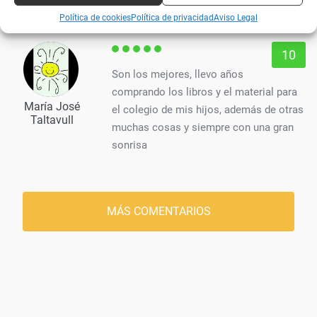
Garcia
Política de cookies
Política de privacidad
Aviso Legal
10
Son los mejores, llevo años
comprando los libros y el material para
María José
el colegio de mis hijos, además de otras
Taltavull
muchas cosas y siempre con una gran
sonrisa
MÁS COMENTARIOS