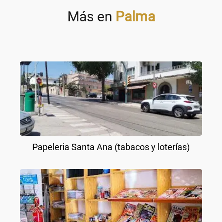
Más en
Palma
Papeleria Santa Ana (tabacos y loterías)