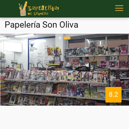
Papelería Son Oliva
8.2