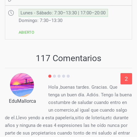
Lunes - Sábado: 7:30–13:30 | 17:00–20:00
Domingo: 7:30–13:30
ABIERTO
117 Comentarios
2
Hola ,buenas tardes. Gracias. Que
tenga un buen día. Adiós. Tengo la buena
EduMallorca
costumbre de saludar cuando entro en
un comercio,al igual que cuando salgo
de el.Llevo yendo a esta papelería,sitio de lotería,etc durante
años y ninguna de esas 4 expresiones las he oído nunca por
parte de sus propietarios cuando tonto de mi saludo al entrar