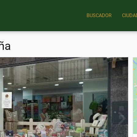
BUSCADOR
CIUDA
ña