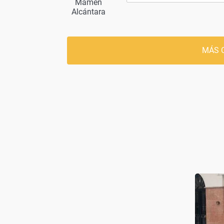
Mamen
Alcántara
MÁS 