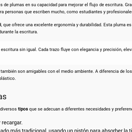
s de plumas en su capacidad para mejorar el flujo de escritura. Grac
ara personas que escriben mucho, como estudiantes y profesionale
i
, que ofrece una excelente ergonomía y durabilidad. Esta pluma es 
durante la escritura.
scritura sin igual. Cada trazo fluye con elegancia y precisión, elev
 también son amigables con el medio ambiente. A diferencia de los
plástico.
as
 diversos
tipos
que se adecuan a diferentes necesidades y preferenc
 recargar.
ado más tradicional, usando un pistón para absorber la ti