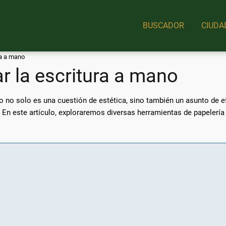
BUSCADOR
CIUDA
ra a mano
r la escritura a mano
no no solo es una cuestión de estética, sino también un asunto de e
En este artículo, exploraremos diversas herramientas de papelería 