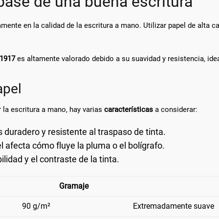
 base de una buena escritura
amente en la calidad de la escritura a mano. Utilizar papel de alta c
m1917
es altamente valorado debido a su suavidad y resistencia, idea
apel
 la escritura a mano, hay varias
características
a considerar:
uradero y resistente al traspaso de tinta.
l afecta cómo fluye la pluma o el bolígrafo.
idad y el contraste de la tinta.
Gramaje
90 g/m²
Extremadamente suave