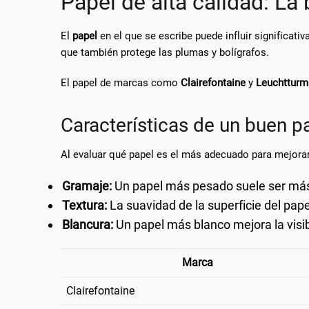
Papel de alta calidad: La
El
papel
en el que se escribe puede influir significativ
que también protege las plumas y bolígrafos.
El papel de marcas como
Clairefontaine
y
Leuchttur
Características de un buen p
Al evaluar qué papel es el más adecuado para mejorar
Gramaje:
Un papel más pesado suele ser más d
Textura:
La suavidad de la superficie del pape
Blancura:
Un papel más blanco mejora la visibil
Marca
Clairefontaine