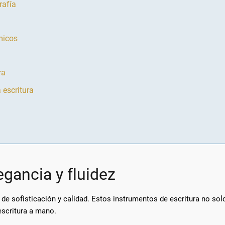
rafía
micos
ra
 escritura
egancia y fluidez
e sofisticación y calidad. Estos instrumentos de escritura no solo
escritura a mano.