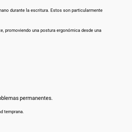
 mano durante la escritura. Estos son particularmente
te, promoviendo una postura ergonómica desde una
problemas permanentes.
dad temprana.