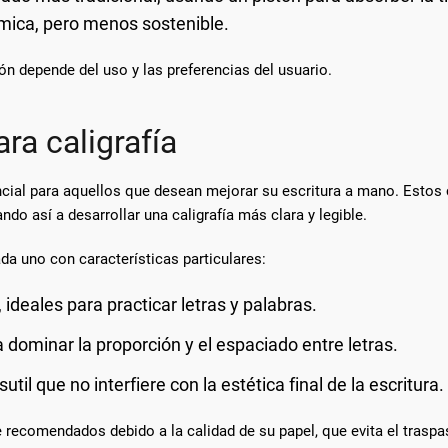
ica, pero menos sostenible.
ión depende del uso y las preferencias del usuario.
ra caligrafía
cial para aquellos que desean mejorar su escritura a mano. Estos
do así a desarrollar una caligrafía más clara y legible.
ada uno con características particulares:
deales para practicar letras y palabras.
 dominar la proporción y el espaciado entre letras.
til que no interfiere con la estética final de la escritura.
ecomendados debido a la calidad de su papel, que evita el traspaso