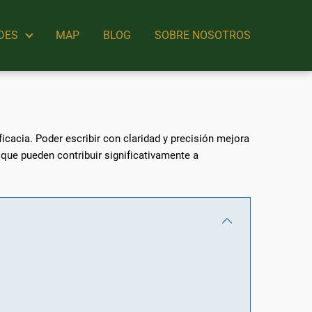
DES
MAP
BLOG
SOBRE NOSOTROS
ficacia. Poder escribir con claridad y precisión mejora
que pueden contribuir significativamente a