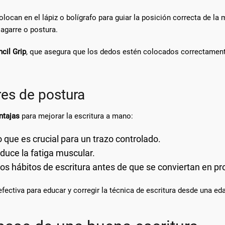
locan en el lápiz o bolígrafo para guiar la posición correcta de la
agarre o postura.
cil Grip
, que asegura que los dedos estén colocados correctamen
res de postura
ntajas
para mejorar la escritura a mano:
 que es crucial para un trazo controlado.
duce la fatiga muscular.
os hábitos de escritura antes de que se conviertan en 
fectiva para educar y corregir la técnica de escritura desde una e