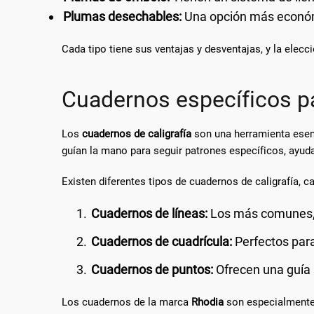
Plumas desechables:
Una opción más económ
Cada tipo tiene sus ventajas y desventajas, y la elecc
Cuadernos específicos pa
Los
cuadernos de caligrafía
son una herramienta esen
guían la mano para seguir patrones específicos, ayudan
Existen diferentes tipos de cuadernos de caligrafía, c
Cuadernos de líneas:
Los más comunes, i
Cuadernos de cuadrícula:
Perfectos para
Cuadernos de puntos:
Ofrecen una guía su
Los cuadernos de la marca
Rhodia
son especialmente r