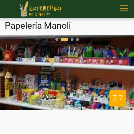
Papelería Manoli
7.7