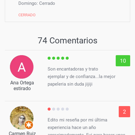
Domingo: Cerrado
CERRADO
74 Comentarios
10
Son encantadoras y trato
ejemplar y de confianza...la mejor
Ana Ortega
papeleria sin duda jijiji
estirado
2
Edito mi reseña por mi última
experiencia hace un año
Carmen Ruiz
aproximadamente. Fui para hacer unas