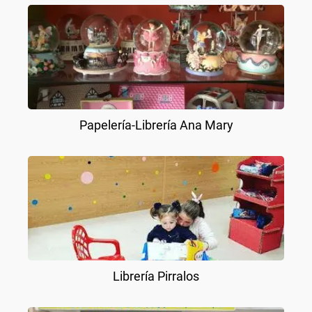
Papelería-Librería Ana Mary
Librería Pirralos