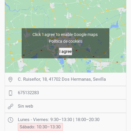
Click 'I agree' to enable Google maps
Política de cookies
I agree
C. Ruiseñor, 18, 41702 Dos Hermanas, Sevilla
675132283
Sin web
Lunes - Viernes: 9:30–13:30 | 18:00–20:30
Sábado: 10:30–13:30