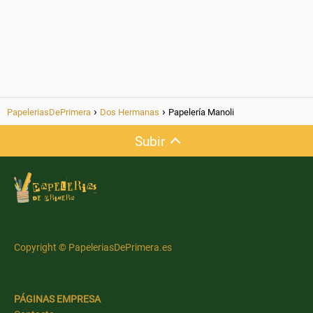
PapeleriasDePrimera
Dos Hermanas
Papelería Manoli
Subir
Copyright © PapeleriasDePrimera.es
PÁGINAS EMPRESA