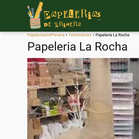
PapeleriasDePrimera
Torrelodones
Papeleria La Rocha
Papeleria La Rocha