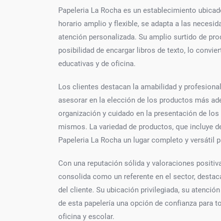
Papeleria La Rocha es un establecimiento ubicado
horario amplio y flexible, se adapta a las necesid
atención personalizada. Su amplio surtido de prod
posibilidad de encargar libros de texto, lo convie
educativas y de oficina.
Los clientes destacan la amabilidad y profesiona
asesorar en la elección de los productos más ad
organización y cuidado en la presentación de los 
mismos. La variedad de productos, que incluye de
Papeleria La Rocha un lugar completo y versátil p
Con una reputación sólida y valoraciones positiva
consolida como un referente en el sector, destac
del cliente. Su ubicación privilegiada, su atenci
de esta papelería una opción de confianza para t
oficina y escolar.