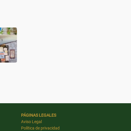
PÁGINAS LEGALES
Aviso Legal
Política de privacidad