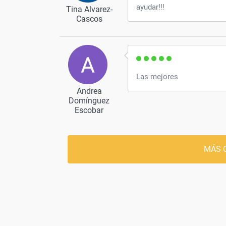
ayudar!!!
Tina Alvarez-
Cascos
Las mejores
Andrea
Domínguez
Escobar
MÁS 