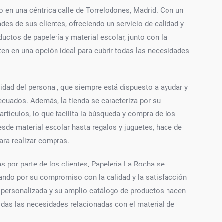
 en una céntrica calle de Torrelodones, Madrid. Con un
ades de sus clientes, ofreciendo un servicio de calidad y
uctos de papelería y material escolar, junto con la
rten en una opción ideal para cubrir todas las necesidades
lidad del personal, que siempre está dispuesto a ayudar y
ecuados. Además, la tienda se caracteriza por su
artículos, lo que facilita la búsqueda y compra de los
sde material escolar hasta regalos y juguetes, hace de
ara realizar compras.
s por parte de los clientes, Papeleria La Rocha se
ando por su compromiso con la calidad y la satisfacción
ón personalizada y su amplio catálogo de productos hacen
odas las necesidades relacionadas con el material de