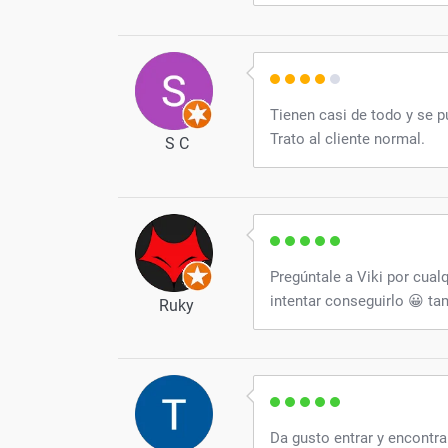
técnic
Tienen casi de todo y se p
Trato al cliente normal.
S C
Pregúntale a Viki por cualq
intentar conseguirlo 😀 t
Ruky
Da gusto entrar y encontra