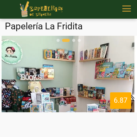
Papelería La Fridita
6.87