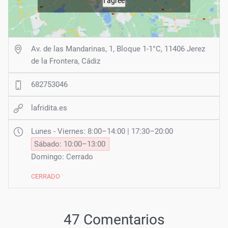
I agree
Av. de las Mandarinas, 1, Bloque 1-1°C, 11406 Jerez
de la Frontera, Cádiz
682753046
lafridita.es
Lunes - Viernes: 8:00–14:00 | 17:30–20:00
Sábado: 10:00–13:00
Domingo: Cerrado
CERRADO
47 Comentarios