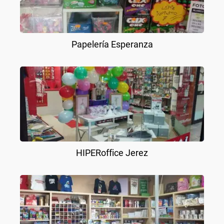
Papelería Esperanza
HIPERoffice Jerez