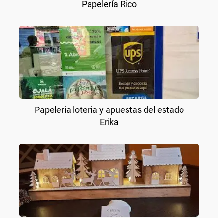
Papelería Rico
Papeleria loteria y apuestas del estado
Erika