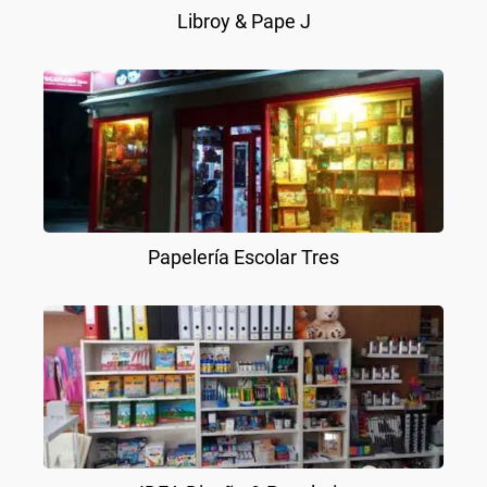
Libroy & Pape J
Papelería Escolar Tres