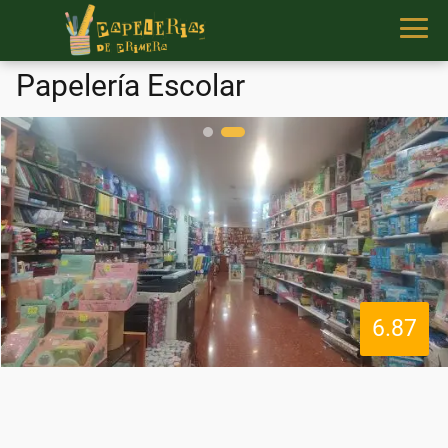
Papelería Escolar
6.87