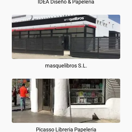
IDEA Diseño & Papeleria
masquelibros S.L.
Picasso Libreria Papeleria