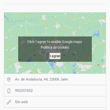
Click 'I agree' to enable Google maps
Política de cookies
I agree
Av. de Andalucía, 44, 23006 Jaén
953251652
Sin web