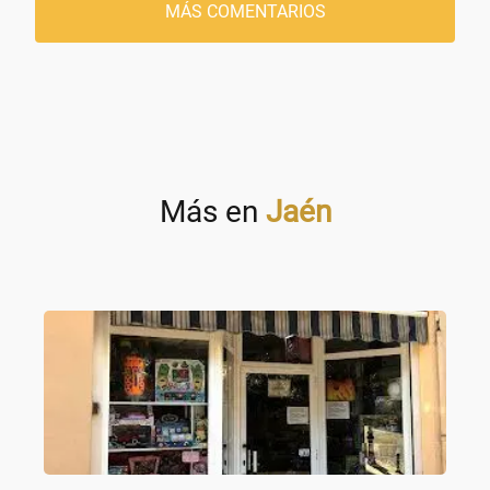
MÁS COMENTARIOS
Más en
Jaén