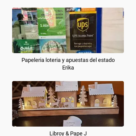
Papeleria loteria y apuestas del estado
Erika
Libroy & Pape J