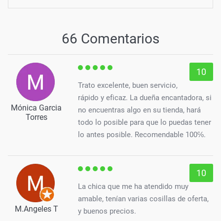
66 Comentarios
10
Trato excelente, buen servicio,
rápido y eficaz. La dueña encantadora, si
Mónica Garcia
no encuentras algo en su tienda, hará
Torres
todo lo posible para que lo puedas tener
lo antes posible. Recomendable 100℅.
10
La chica que me ha atendido muy
amable, tenían varias cosillas de oferta,
M.Angeles T
y buenos precios.