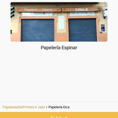
Papelería Espinar
PapeleriasDePrimera
Jaén
Papelería Eica