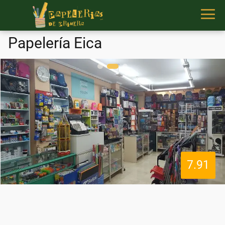
Papelería Eica
7.91