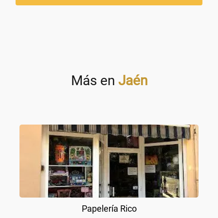
Más en
Jaén
Papelería Rico