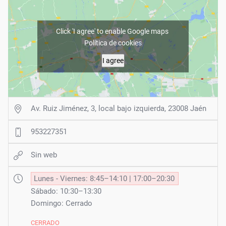
Click 'I agree' to enable Google maps
Política de cookies
I agree
Av. Ruiz Jiménez, 3, local bajo izquierda, 23008 Jaén
953227351
Sin web
Lunes - Viernes: 8:45–14:10 | 17:00–20:30
Sábado: 10:30–13:30
Domingo: Cerrado
CERRADO