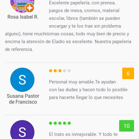
Excelente papelería, con prensa,
juegos de mesa, cromos, material
Rosa Isabel R.
escolar, libros (también se pueden
encargar y te los trae sin problema
alguno), tiene muchísimas cosas, todo muy bien de precio y
encima la atención de Eladio es excelente. Nuestra papelería
de referencia.
6
Personal muy amable.Te ayudan
con las dudas y hacen todo lo posible
Susana Pastor
para hacerte llegar lo que necesites
de Francisco
10
El trato es inmejorable. Y todo te