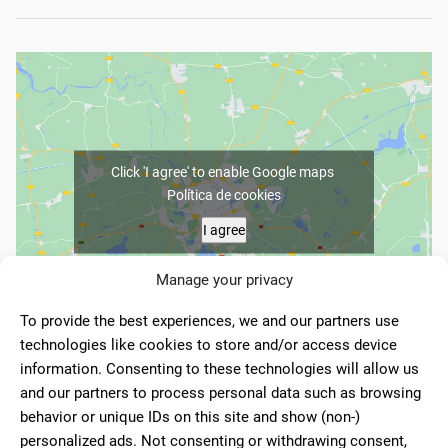
Click 'I agree' to enable Google maps
Política de cookies
I agree
Manage your privacy
To provide the best experiences, we and our partners use
Av. de la Libertad, 12, 28917 La Fortuna, Madrid
technologies like cookies to store and/or access device
information. Consenting to these technologies will allow us
916117903
and our partners to process personal data such as browsing
Sin web
behavior or unique IDs on this site and show (non-)
personalized ads. Not consenting or withdrawing consent,