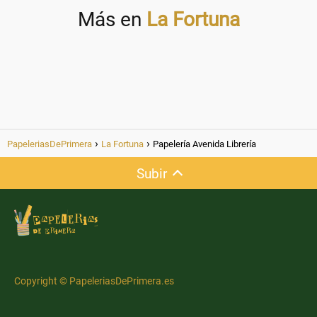
Más en
La Fortuna
PapeleriasDePrimera
La Fortuna
Papelería Avenida Librería
Subir
Copyright © PapeleriasDePrimera.es