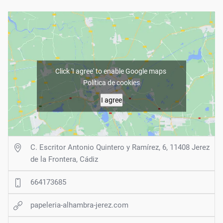
Click 'I agree' to enable Google maps
Política de cookies
I agree
C. Escritor Antonio Quintero y Ramírez, 6, 11408 Jerez
de la Frontera, Cádiz
664173685
papeleria-alhambra-jerez.com