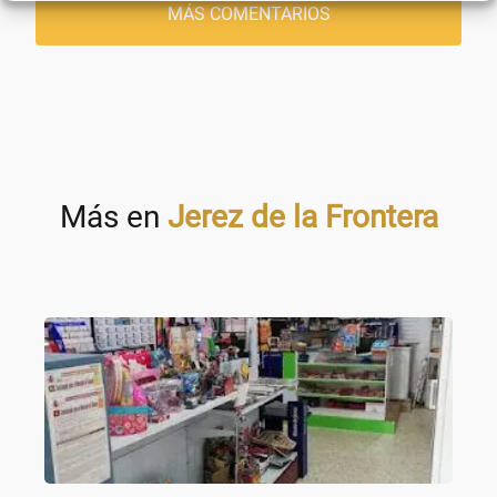
MÁS COMENTARIOS
Más en
Jerez de la Frontera