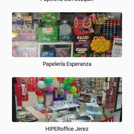
Papelería Esperanza
HIPERoffice Jerez