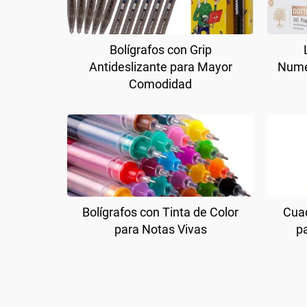
Bolígrafos con Grip
Antideslizante para Mayor
Nume
Comodidad
Bolígrafos con Tinta de Color
Cuad
para Notas Vivas
p