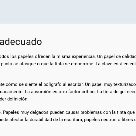
l adecuado
todos los papeles ofrecen la misma experiencia. Un papel de calidad 
unta se atasque o que la tinta se emborrone. La clave está en ente
te cómo se siente el bolígrafo al escribir. Un papel muy texturizado
adamente. La absorción es otro factor crítico. La tinta de gel nec
er definición.
. Papeles muy delgados pueden causar problemas con la tinta que tr
de afectar la durabilidad de la escritura; papeles neutros o libres 