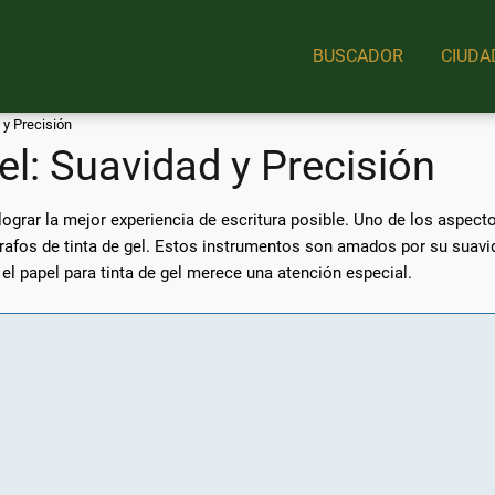
BUSCADOR
CIUDA
 y Precisión
el: Suavidad y Precisión
 lograr la mejor experiencia de escritura posible. Uno de los aspec
grafos de tinta de gel. Estos instrumentos son amados por su suavid
el papel para tinta de gel merece una atención especial.