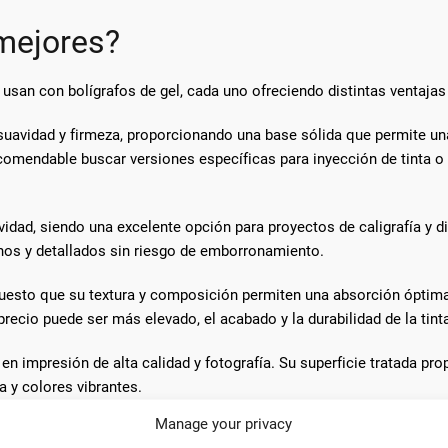
mejores?
 usan con bolígrafos de gel, cada uno ofreciendo distintas ventaja
uavidad y firmeza, proporcionando una base sólida que permite una 
ecomendable buscar versiones específicas para inyección de tinta o
idad, siendo una excelente opción para proyectos de caligrafía y d
finos y detallados sin riesgo de emborronamiento.
puesto que su textura y composición permiten una absorción óptima
precio puede ser más elevado, el acabado y la durabilidad de la tinta
n impresión de alta calidad y fotografía. Su superficie tratada pro
 y colores vibrantes.
Manage your privacy