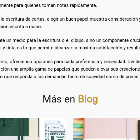
ialmente para quienes toman notas rápidamente.
la escritura de cartas, elegir un buen papel muestra consideración 
ción escrita a mano.
un medio para la escritura o el dibujo, sino un componente crucial
el y tinta es lo que permite alcanzar la máxima satisfacción y resu
verso, ofreciendo opciones para cada preferencia y necesidad. Desde
osición una amplia gama de papeles que pueden elevar sus creacione
to que responda a las demandas tanto de suavidad como de precisión
Más en
Blog