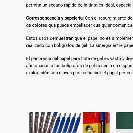
permita un secado rápido de la tinta es ideal, espec
Correspondencia y papelería:
Con el resurgimiento de 
de colores que puede embellecer cualquier comunica
Estos usos demuestran que el papel no es simplemente 
realizado con bolígrafos de gel. La sinergia entre pap
El panorama del papel para tinta de gel es vasto y di
aficionados a los bolígrafos de gel tienen a su disp
exploración son claves para descubrir el papel perfec