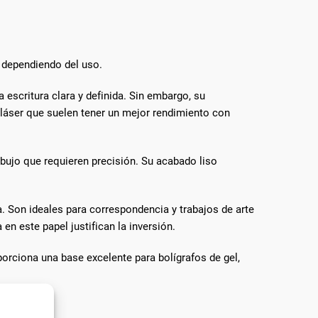
s dependiendo del uso.
escritura clara y definida. Sin embargo, su
 láser que suelen tener un mejor rendimiento con
ibujo que requieren precisión. Su acabado liso
. Son ideales para correspondencia y trabajos de arte
 en este papel justifican la inversión.
porciona una base excelente para bolígrafos de gel,