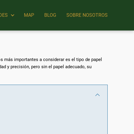
DES
MAP
BLOG
SOBRE NOSOTROS
tos más importantes a considerar es el tipo de papel
ad y precisión, pero sin el papel adecuado, su