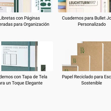
Libretas con Páginas
Cuadernos para Bullet J
radas para Organización
Personalizado
ernos con Tapa de Tela
Papel Reciclado para Esc
ara un Toque Elegante
Sostenible