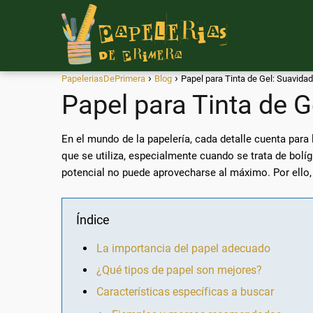
PapeleriasDePrimera
Blog
Papel para Tinta de Gel: Suavidad
Papel para Tinta de G
En el mundo de la papelería, cada detalle cuenta para
que se utiliza, especialmente cuando se trata de bolí
potencial no puede aprovecharse al máximo. Por ello, 
Índice
La importancia del papel adecuado
¿Qué tipos de papel son mejores?
Características específicas a buscar