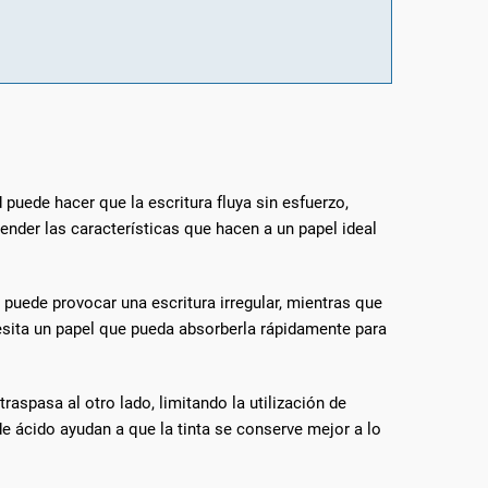
puede hacer que la escritura fluya sin esfuerzo,
nder las características que hacen a un papel ideal
 puede provocar una escritura irregular, mientras que
esita un papel que pueda absorberla rápidamente para
aspasa al otro lado, limitando la utilización de
de ácido ayudan a que la tinta se conserve mejor a lo