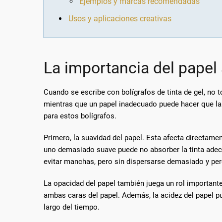
Ejemplos y marcas recomendadas
Usos y aplicaciones creativas
La importancia del pape
Cuando se escribe con bolígrafos de tinta de gel, no 
mientras que un papel inadecuado puede hacer que la p
para estos bolígrafos.
Primero, la suavidad del papel. Esta afecta directamen
uno demasiado suave puede no absorber la tinta adecu
evitar manchas, pero sin dispersarse demasiado y perd
La opacidad del papel también juega un rol importante
ambas caras del papel. Además, la acidez del papel pue
largo del tiempo.