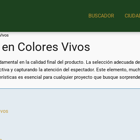
BUSCADOR
CIUDA
Vivos
 en Colores Vivos
ndamental en la calidad final del producto. La selección adecuada de
tiva y capturando la atención del espectador. Este elemento, much
terísticas es esencial para cualquier proyecto que busque sorprende
ivos