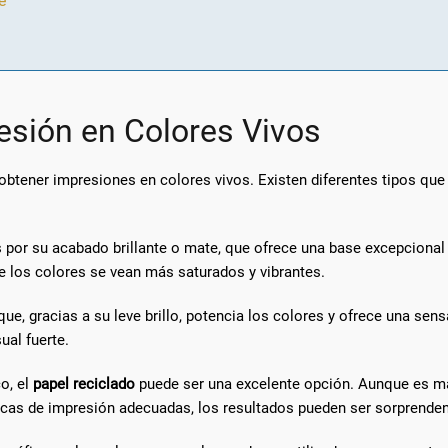
e
esión en Colores Vivos
s obtener impresiones en colores vivos. Existen diferentes tipos qu
por su acabado brillante o mate, que ofrece una base excepcional p
e los colores se vean más saturados y vibrantes.
 que, gracias a su leve brillo, potencia los colores y ofrece una sen
ual fuerte.
o, el
papel reciclado
puede ser una excelente opción. Aunque es más
cnicas de impresión adecuadas, los resultados pueden ser sorprende