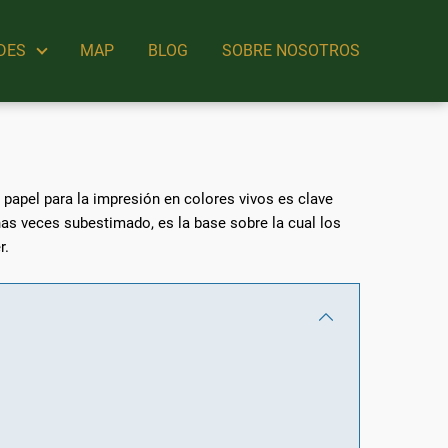
DES
MAP
BLOG
SOBRE NOSOTROS
 papel para la impresión en colores vivos es clave
as veces subestimado, es la base sobre la cual los
r.