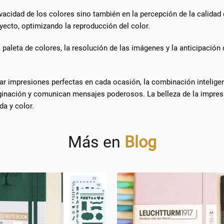
vivacidad de los colores sino también en la percepción de la calidad
yecto, optimizando la reproducción del color.
la paleta de colores, la resolución de las imágenes y la anticipació
ar impresiones perfectas en cada ocasión, la combinación inteligen
ginación y comunican mensajes poderosos. La belleza de la impresi
da y color.
Más en
Blog