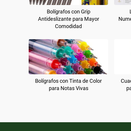
Bolígrafos con Grip
Antideslizante para Mayor
Nume
Comodidad
Bolígrafos con Tinta de Color
Cuad
para Notas Vivas
p