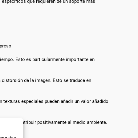
os específicos que requieren de un soporte más
mpreso.
tiempo. Esto es particularmente importante en
 distorsión de la imagen. Esto se traduce en
n texturas especiales pueden añadir un valor añadido
emás de contribuir positivamente al medio ambiente.
 cookies