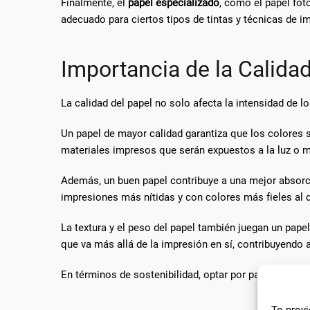
Finalmente, el
papel especializado
, como el papel fot
adecuado para ciertos tipos de tintas y técnicas de i
Importancia de la Calidad
La calidad del papel no solo afecta la intensidad de l
Un papel de mayor calidad garantiza que los colores 
materiales impresos que serán expuestos a la luz o 
Además, un buen papel contribuye a una mejor absorció
impresiones más nítidas y con colores más fieles al d
La textura y el peso del papel también juegan un pape
que va más allá de la impresión en sí, contribuyendo a
En términos de sostenibilidad, optar por papeles con
To provi