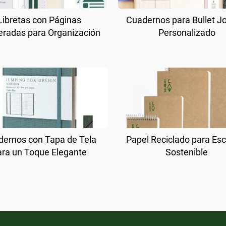
Libretas con Páginas
Cuadernos para Bullet J
radas para Organización
Personalizado
ernos con Tapa de Tela
Papel Reciclado para Esc
ara un Toque Elegante
Sostenible