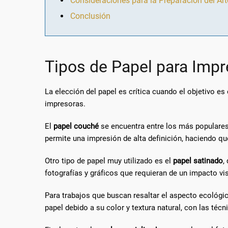
Consideraciones para la Preparación del Art
Conclusión
Tipos de Papel para Impr
La elección del papel es crítica cuando el objetivo e
impresoras.
El
papel couché
se encuentra entre los más populares 
permite una impresión de alta definición, haciendo qu
Otro tipo de papel muy utilizado es el
papel satinado
,
fotografías y gráficos que requieran de un impacto vis
Para trabajos que buscan resaltar el aspecto ecológic
papel debido a su color y textura natural, con las té