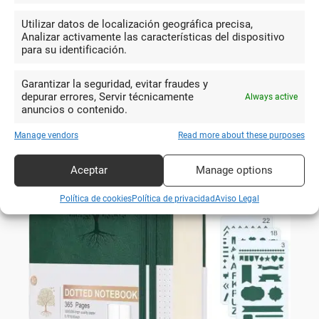
Utilizar datos de localización geográfica precisa,
Analizar activamente las características del dispositivo
para su identificación.
Garantizar la seguridad, evitar fraudes y
depurar errores, Servir técnicamente
Always active
anuncios o contenido.
Manage vendors
Read more about these purposes
Bolígrafos con Grip Antideslizante para
Aceptar
Manage options
Mayor Comodidad
Política de cookies
Política de privacidad
Aviso Legal