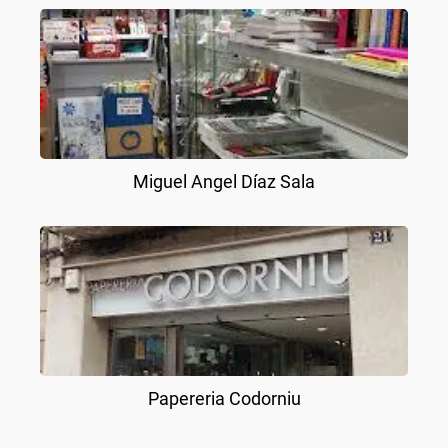
Miguel Angel Díaz Sala
Papereria Codorniu