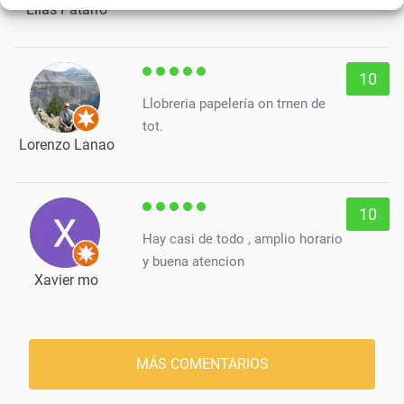
Elías Patarro
10
Llobreria papelería on trnen de
tot.
Lorenzo Lanao
10
Hay casi de todo , amplio horario
y buena atencion
Xavier mo
MÁS COMENTARIOS