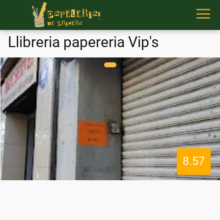
Llibreria papereria Vip's
8.57