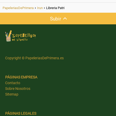
PapeleriasDePrimera
Irun
Libreria Patri
Subir
Copyright © PapeleriasDePrimera.es
PÁGINAS EMPRESA
Contacto
Sobre Nosotros
Sitemap
PÁGINAS LEGALES