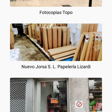
Fotocopias Topo
Nuevo Jorsa S. L. Papelería Lizardi