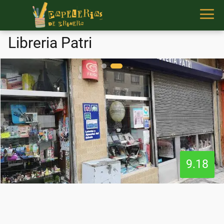
Libreria Patri
9.18