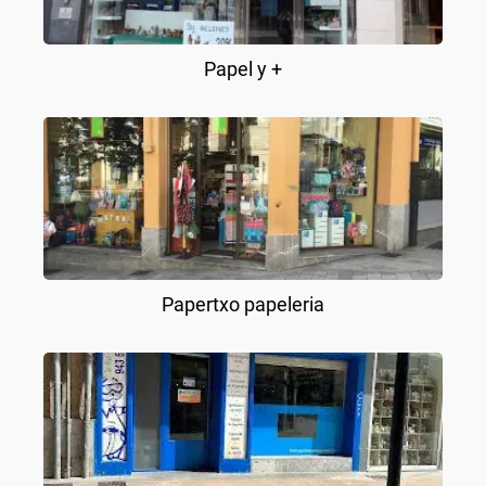
Papel y +
Papertxo papeleria