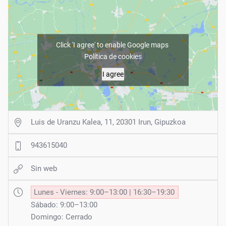
Click 'I agree' to enable Google maps
Política de cookies
I agree
Luis de Uranzu Kalea, 11, 20301 Irun, Gipuzkoa
943615040
Sin web
Lunes - Viernes: 9:00–13:00 | 16:30–19:30
Sábado: 9:00–13:00
Domingo: Cerrado