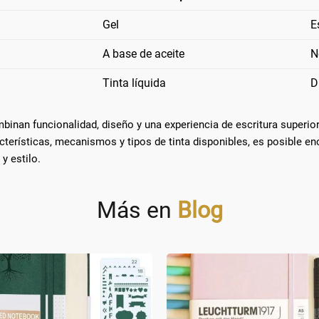
Gel
E
A base de aceite
N
Tinta líquida
D
mbinan funcionalidad, diseño y una experiencia de escritura superi
cterísticas, mecanismos y tipos de tinta disponibles, es posible en
y estilo.
Más en
Blog