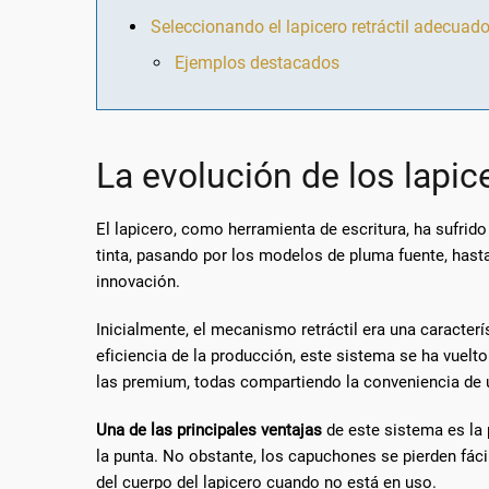
Seleccionando el lapicero retráctil adecuad
Ejemplos destacados
La evolución de los lapic
El lapicero, como herramienta de escritura, ha sufrid
tinta, pasando por los modelos de pluma fuente, hasta 
innovación.
Inicialmente, el mecanismo retráctil era una caracter
eficiencia de la producción, este sistema se ha vuel
las premium, todas compartiendo la conveniencia de u
Una de las principales ventajas
de este sistema es la 
la punta. No obstante, los capuchones se pierden fácil
del cuerpo del lapicero cuando no está en uso.