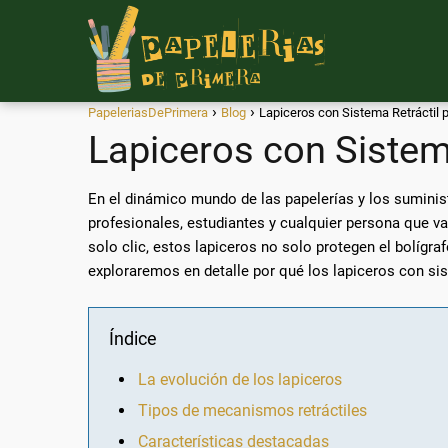
PapeleriasDePrimera
Blog
Lapiceros con Sistema Retráctil
Lapiceros con Sistem
En el dinámico mundo de las papelerías y los suminis
profesionales, estudiantes y cualquier persona que va
solo clic, estos lapiceros no solo protegen el bolígr
exploraremos en detalle por qué los lapiceros con si
Índice
La evolución de los lapiceros
Tipos de mecanismos retráctiles
Características destacadas