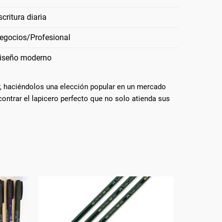
scritura diaria
egocios/Profesional
iseño moderno
or, haciéndolos una elección popular en un mercado
contrar el lapicero perfecto que no solo atienda sus