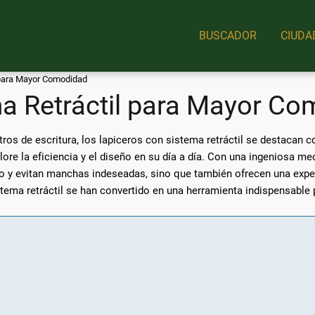
BUSCADOR
CIUDA
 para Mayor Comodidad
a Retráctil para Mayor C
tros de escritura, los lapiceros con sistema retráctil se destaca
lore la eficiencia y el diseño en su día a día. Con una ingeniosa m
afo y evitan manchas indeseadas, sino que también ofrecen una exper
stema retráctil se han convertido en una herramienta indispensable