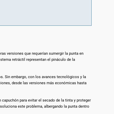
eras versiones que requerían sumergir la punta en
stema retráctil representan el pináculo de la
ros. Sin embargo, con los avances tecnológicos y la
opciones, desde las versiones más económicas hasta
 capuchón para evitar el secado de la tinta y proteger
l soluciona este problema, albergando la punta dentro