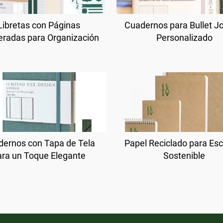
Libretas con Páginas
Cuadernos para Bullet J
radas para Organización
Personalizado
ernos con Tapa de Tela
Papel Reciclado para Esc
ara un Toque Elegante
Sostenible