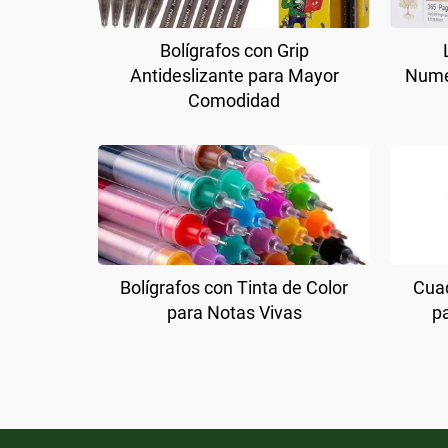
Bolígrafos con Grip
Antideslizante para Mayor
Nume
Comodidad
Bolígrafos con Tinta de Color
Cuad
para Notas Vivas
p