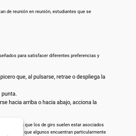
an de reunión en reunión, estudiantes que se
eñados para satisfacer diferentes preferencias y
picero que, al pulsarse, retrae o despliega la
a punta.
se hacia arriba o hacia abajo, acciona la
, mientras que los de giro suelen estar asociados
riencia única que algunos encuentran particularmente