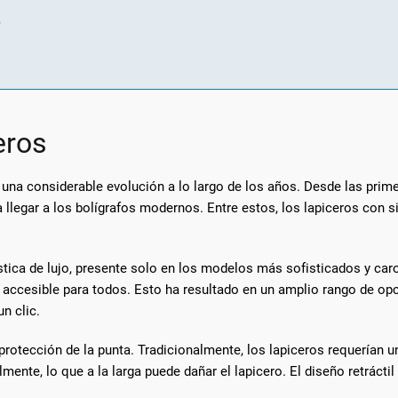
o
eros
o una considerable evolución a lo largo de los años. Desde las prim
llegar a los bolígrafos modernos. Entre estos, los lapiceros con si
ística de lujo, presente solo en los modelos más sofisticados y ca
to accesible para todos. Esto ha resultado en un amplio rango de 
n clic.
protección de la punta. Tradicionalmente, los lapiceros requerían un
mente, lo que a la larga puede dañar el lapicero. El diseño retrácti