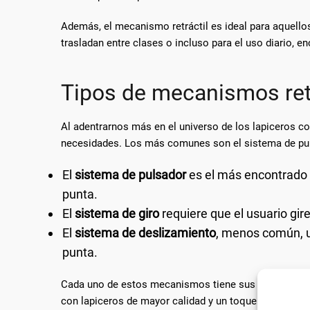
Además, el mecanismo retráctil es ideal para aquell
trasladan entre clases o incluso para el uso diario, e
Tipos de mecanismos ret
Al adentrarnos más en el universo de los lapiceros c
necesidades. Los más comunes son el sistema de puls
El
sistema de pulsador
es el más encontrado y 
punta.
El
sistema de giro
requiere que el usuario gire
El
sistema de deslizamiento
, menos común, ut
punta.
Cada uno de estos mecanismos tiene sus propios segu
con lapiceros de mayor calidad y un toque de sofisti