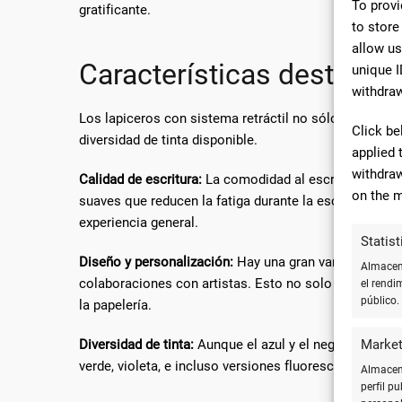
To provi
gratificante.
to store
allow us
Características destacad
unique I
withdraw
Los lapiceros con sistema retráctil no sólo son apreci
Click be
diversidad de tinta disponible.
applied 
withdraw
Calidad de escritura:
La comodidad al escribir es una
on the m
suaves que reducen la fatiga durante la escritura pr
experiencia general.
Statist
Diseño y personalización:
Hay una gran variedad de di
Almacena
colaboraciones con artistas. Esto no solo hace que l
el rendi
público.
la papelería.
Market
Diversidad de tinta:
Aunque el azul y el negro siguen 
verde, violeta, e incluso versiones fluorescentes. Esto
Almacena
perfil p