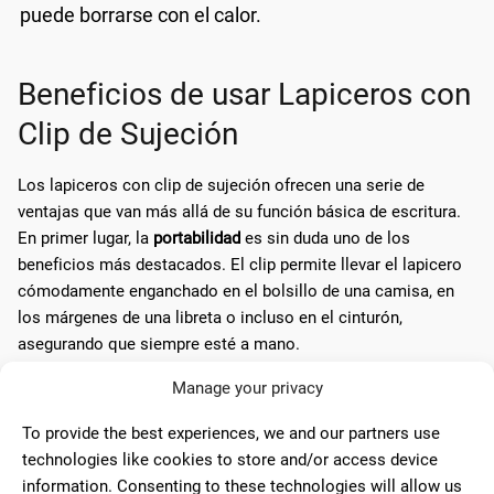
puede borrarse con el calor.
Beneficios de usar Lapiceros con
Clip de Sujeción
Los lapiceros con clip de sujeción ofrecen una serie de
ventajas que van más allá de su función básica de escritura.
En primer lugar, la
portabilidad
es sin duda uno de los
beneficios más destacados. El clip permite llevar el lapicero
cómodamente enganchado en el bolsillo de una camisa, en
los márgenes de una libreta o incluso en el cinturón,
asegurando que siempre esté a mano.
Manage your privacy
Además, la
versatilidad
de estos lapiceros es notable. Con la
amplia gama de opciones disponibles, es fácil encontrar un
To provide the best experiences, we and our partners use
modelo que se ajuste a cualquier necesidad específica, ya
technologies like cookies to store and/or access device
sea para escribir, dibujar o hacer anotaciones en diferentes
information. Consenting to these technologies will allow us