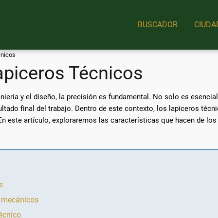
BUSCADOR
CIUDA
cnicos
Lapiceros Técnicos
eniería y el diseño, la precisión es fundamental. No solo es esencia
sultado final del trabajo. Dentro de este contexto, los lapiceros 
En este artículo, exploraremos las características que hacen de los
s
os mecánicos
técnico