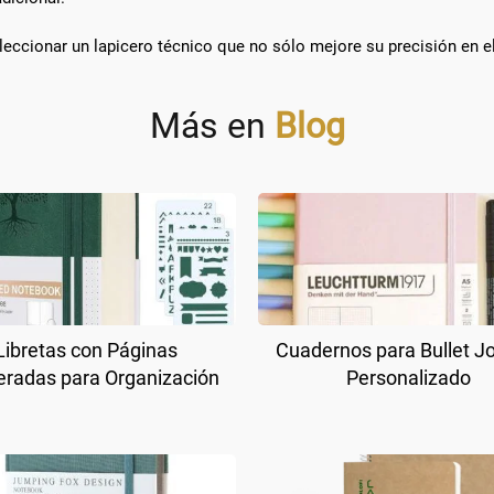
eccionar un lapicero técnico que no sólo mejore su precisión en el
Más en
Blog
Libretas con Páginas
Cuadernos para Bullet J
radas para Organización
Personalizado