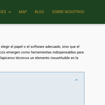
DES
MAP
BLOG
SOBRE NOSOTROS
l elegir el papel o el software adecuado, sino que el
técnicos emergen como herramientas indispensables para
 lapiceros técnicos un elemento insustituible en la