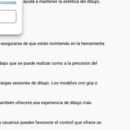
os técnicos ayuda a mantener la estética del dibujo,
e purposes
 asegurarse de que están invirtiendo en la herramienta
s active
abajo que se puede realizar como a la precisión del
largas sesiones de dibujo. Los modelos con grip o
 también ofrecerá una experiencia de dibujo más
s usuarios pueden favorecer el control que ofrece un