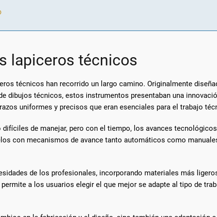
o
os lapiceros técnicos
iceros técnicos han recorrido un largo camino. Originalmente diseña
de dibujos técnicos, estos instrumentos presentaban una innovación
 trazos uniformes y precisos que eran esenciales para el trabajo téc
 difíciles de manejar, pero con el tiempo, los avances tecnológic
odelos con mecanismos de avance tanto automáticos como manuales
sidades de los profesionales, incorporando materiales más ligeros
permite a los usuarios elegir el que mejor se adapte al tipo de trab