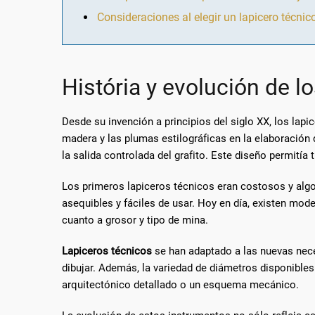
Consideraciones al elegir un lapicero técnic
História y evolución de l
Desde su invención a principios del siglo XX, los lap
madera y las plumas estilográficas en la elaboración 
la salida controlada del grafito. Este diseño permitía
Los primeros lapiceros técnicos eran costosos y algo
asequibles y fáciles de usar. Hoy en día, existen m
cuanto a grosor y tipo de mina.
Lapiceros técnicos
se han adaptado a las nuevas nece
dibujar. Además, la variedad de diámetros disponibles 
arquitectónico detallado o un esquema mecánico.