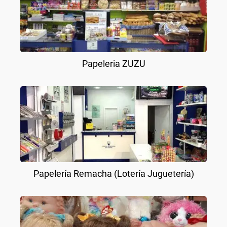
Papeleria ZUZU
Papelería Remacha (Lotería Juguetería)