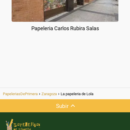
Papeleria Carlos Rubira Salas
PapeleriasDePrimera
Zaragoza
La papeleria de Lola
Subir