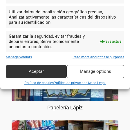
Utilizar datos de localización geográfica precisa,
Analizar activamente las características del dispositivo
para su identificación.
Más en
Zaragoza
Garantizar la seguridad, evitar fraudes y
depurar errores, Servir técnicamente
Always active
anuncios o contenido.
Manage vendors
Read more about these purposes
Aceptar
Manage options
Política de cookies
Política de privacidad
Aviso Legal
Papelería Lápiz