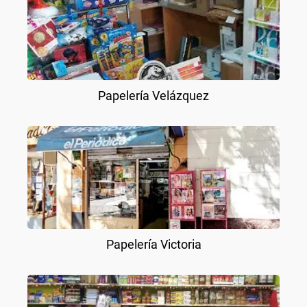
Papelería Velázquez
Papelería Victoria