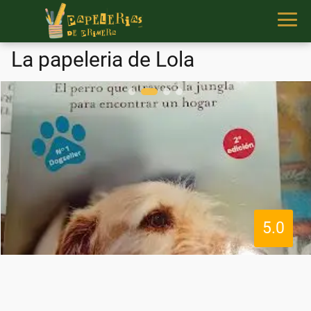
La papeleria de Lola
5.0