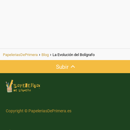
PapeleriasDePrimera
Blog
La Evolución del Bolígrafo
Subir
Copyright © PapeleriasDePrimera.es