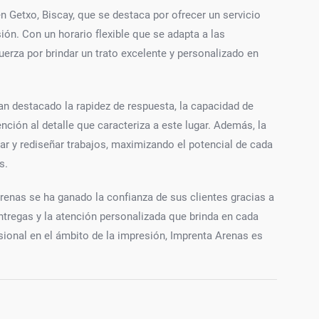
 Getxo, Biscay, que se destaca por ofrecer un servicio
ión. Con un horario flexible que se adapta a las
erza por brindar un trato excelente y personalizado en
n destacado la rapidez de respuesta, la capacidad de
ención al detalle que caracteriza a este lugar. Además, la
ar y rediseñar trabajos, maximizando el potencial de cada
s.
Arenas se ha ganado la confianza de sus clientes gracias a
entregas y la atención personalizada que brinda en cada
sional en el ámbito de la impresión, Imprenta Arenas es