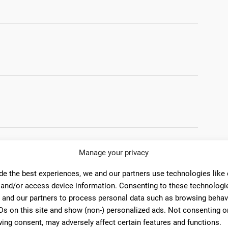
Manage your privacy
omentarios
de the best experiences, we and our partners use technologies like
 and/or access device information. Consenting to these technologie
 and our partners to process personal data such as browsing behav
Ds on this site and show (non-) personalized ads. Not consenting o
10
ing consent, may adversely affect certain features and functions.