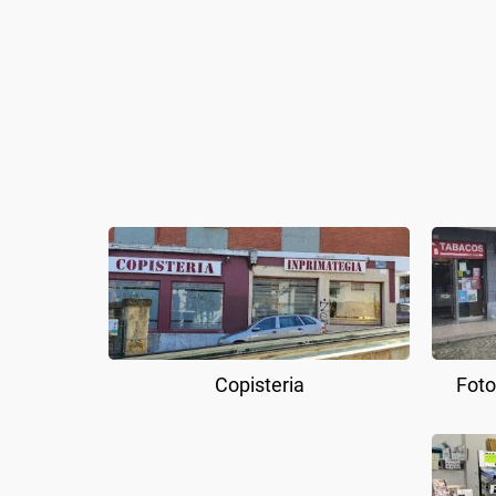
Copisteria
Foto