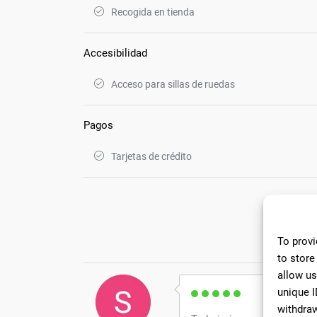
Recogida en tienda
Accesibilidad
Acceso para sillas de ruedas
Pagos
Tarjetas de crédito
19 C
To provi
to store
allow us
unique I
withdraw