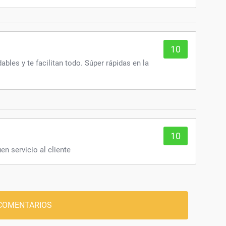
10
bles y te facilitan todo. Súper rápidas en la
10
en servicio al cliente
COMENTARIOS