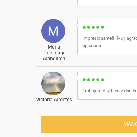
Impresionante!!! Muy agrada
ejecución
Maria
Olalquiaga
Aranguren
Trabajan muy bien y dan bu
Victoria Arrontes
MÁS 