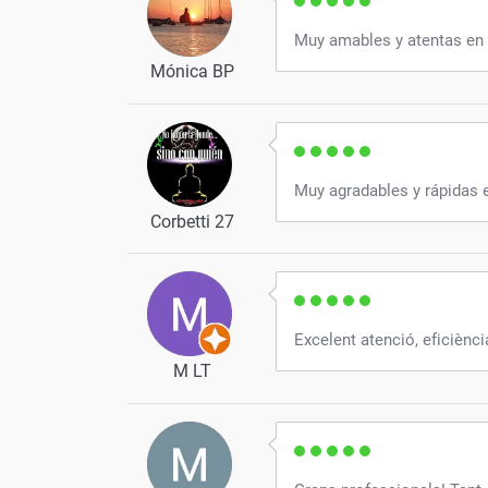
técnic
Muy amables y atentas en 
Mónica BP
Muy agradables y rápidas en
Corbetti 27
Excelent atenció, eficiènci
M LT