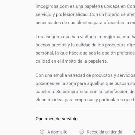
Imcogirona.com es una papelería ubicada en Corró
servicio y profesionalidad. Con un horario de aten
necesidades de sus clientes para ofrecerles la m
Los usuarios que han visitado Imcogirona.com han
buenos precios y la calidad de los productos ofre
personal, lo que hace que sea la opción preferida
calidad en el ámbito de la papelería.
Con una amplia variedad de productos y servici
opciones en la zona para aquellos que buscan sol
papelería. Su compromiso con la satisfacción del 
elección ideal para empresas y particulares que b
Opciones de servicio
A domicilio
Recogida en tienda