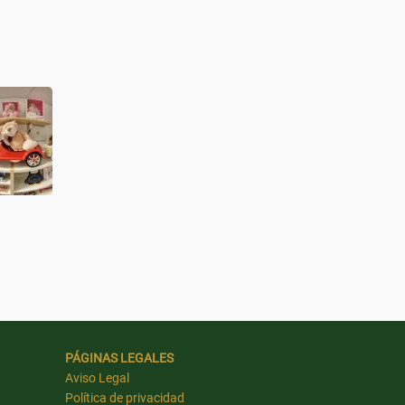
PÁGINAS LEGALES
Aviso Legal
Política de privacidad