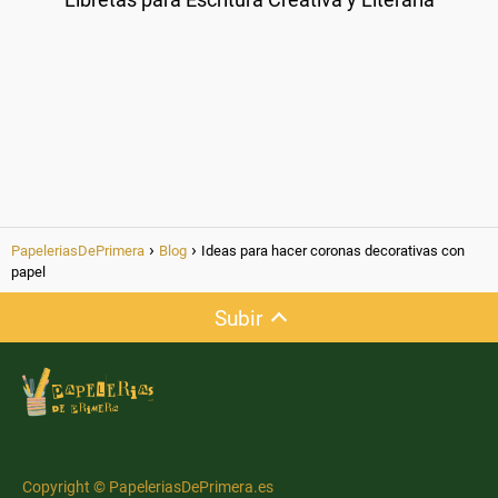
PapeleriasDePrimera
Blog
Ideas para hacer coronas decorativas con
papel
Subir
Copyright © PapeleriasDePrimera.es