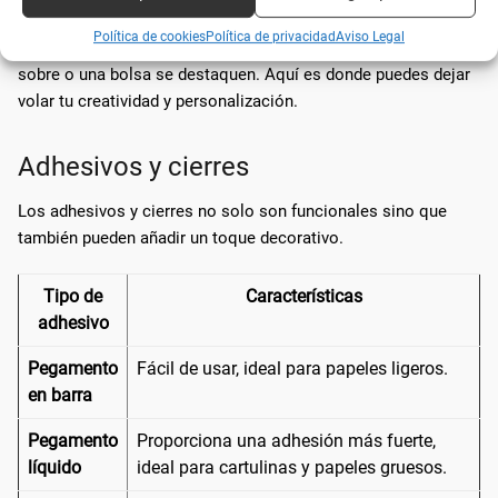
Política de cookies
Política de privacidad
Aviso Legal
Los detalles finales son los que realmente hacen que un
sobre o una bolsa se destaquen. Aquí es donde puedes dejar
volar tu creatividad y personalización.
Adhesivos y cierres
Los adhesivos y cierres no solo son funcionales sino que
también pueden añadir un toque decorativo.
Tipo de
Características
adhesivo
Pegamento
Fácil de usar, ideal para papeles ligeros.
en barra
Pegamento
Proporciona una adhesión más fuerte,
líquido
ideal para cartulinas y papeles gruesos.