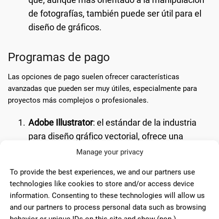
de fotografías, también puede ser útil para el
diseño de gráficos.
Programas de pago
Las opciones de pago suelen ofrecer características
avanzadas que pueden ser muy útiles, especialmente para
proyectos más complejos o profesionales.
Adobe Illustrator
: el estándar de la industria
para diseño gráfico vectorial, ofrece una
amplia variedad de herramientas y
Manage your privacy
funcionalidades.
To provide the best experiences, we and our partners use
CorelDRAW
: una alternativa popular a
technologies like cookies to store and/or access device
information. Consenting to these technologies will allow us
Illustrator, conocida por ser intuitiva y potente.
and our partners to process personal data such as browsing
behavior or unique IDs on this site and show (non-)