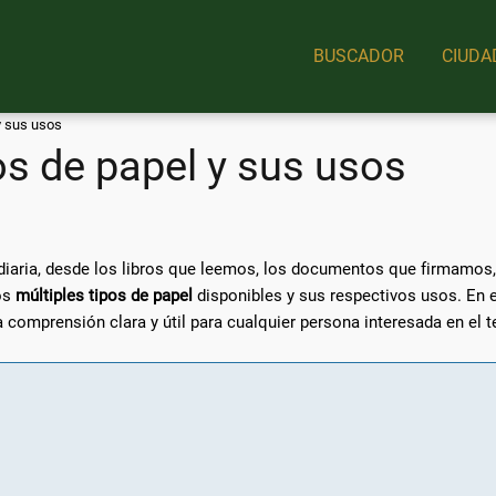
BUSCADOR
CIUDA
y sus usos
os de papel y sus usos
diaria, desde los libros que leemos, los documentos que firmamos, 
os
múltiples tipos de papel
disponibles y sus respectivos usos. En e
 comprensión clara y útil para cualquier persona interesada en el 