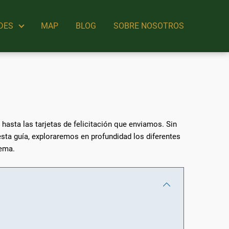
DES
MAP
BLOG
SOBRE NOSOTROS
hasta las tarjetas de felicitación que enviamos. Sin
sta guía, exploraremos en profundidad los diferentes
tema.