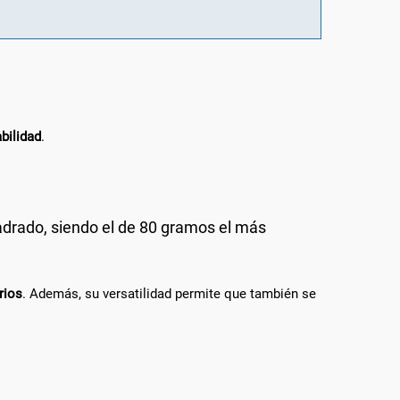
abilidad
.
drado, siendo el de 80 gramos el más
rios
. Además, su versatilidad permite que también se