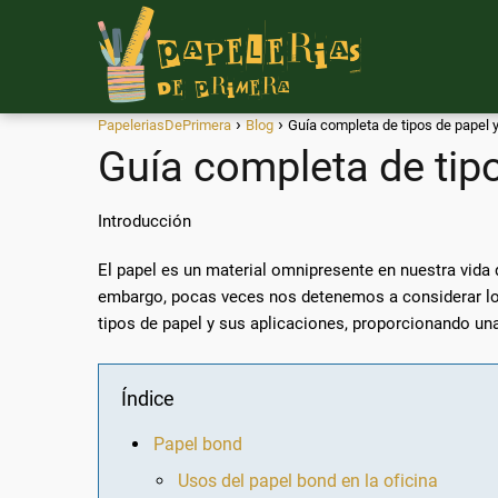
PapeleriasDePrimera
Blog
Guía completa de tipos de papel 
Guía completa de tip
Introducción
El papel es un material omnipresente en nuestra vida 
embargo, pocas veces nos detenemos a considerar l
tipos de papel y sus aplicaciones, proporcionando una
Índice
Papel bond
Usos del papel bond en la oficina