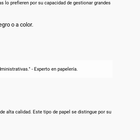
as lo prefieren por su capacidad de gestionar grandes
gro o a color.
inistrativas." - Experto en papelería.
e alta calidad. Este tipo de papel se distingue por su