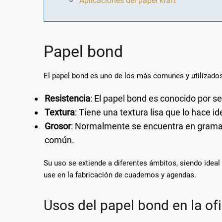
Aplicaciones del papel kraft
Papel bond
El papel bond es uno de los más comunes y utilizados
Resistencia
: El papel bond es conocido por se
Textura
: Tiene una textura lisa que lo hace id
Grosor
: Normalmente se encuentra en gramaj
común.
Su uso se extiende a diferentes ámbitos, siendo ide
use en la fabricación de cuadernos y agendas.
Usos del papel bond en la of