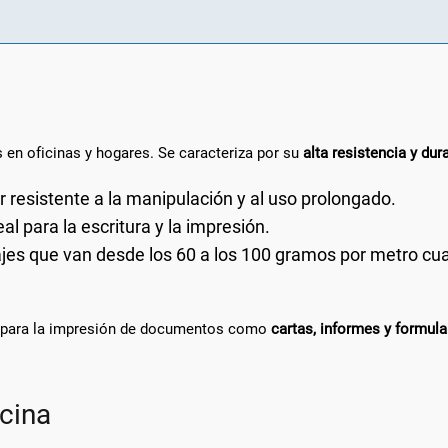
 en oficinas y hogares. Se caracteriza por su
alta resistencia y dur
r resistente a la manipulación y al uso prolongado.
eal para la escritura y la impresión.
es que van desde los 60 a los 100 gramos por metro cua
al para la impresión de documentos como
cartas, informes y formula
icina