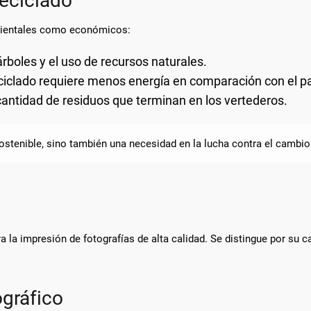
reciclado
ambientales como económicos:
árboles y el uso de recursos naturales.
eciclado requiere menos energía en comparación con el pa
 cantidad de residuos que terminan en los vertederos.
ostenible, sino también una necesidad en la lucha contra el cambio
a la impresión de fotografías de alta calidad. Se distingue por su c
ográfico