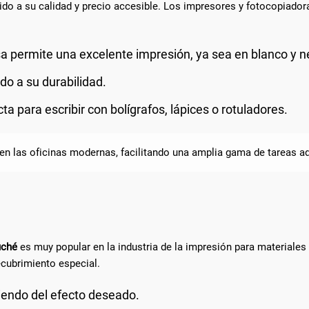
ido a su calidad y precio accesible. Los impresores y fotocopiador
isa permite una excelente impresión, ya sea en blanco y ne
ido a su durabilidad.
cta para escribir con bolígrafos, lápices o rotuladores.
en las oficinas modernas, facilitando una amplia gama de tareas adm
uché
es muy popular en la industria de la impresión para materiales d
recubrimiento especial.
diendo del efecto deseado.