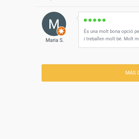
És una molt bona opció pe
i treballen molt bé. Molt 
Maria S.
MÁS 