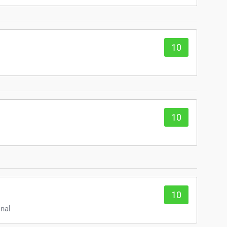
10
10
10
onal