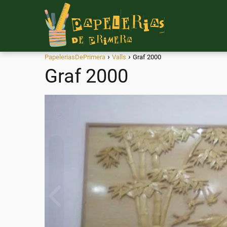
PapeleriasDePrimera
Valls
Graf 2000
Graf 2000