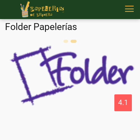
Folder Papelerías
4.1