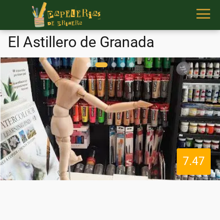
El Astillero de Granada
7.47