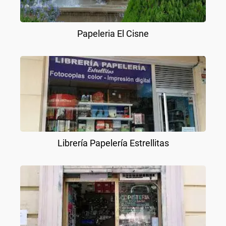
Papeleria El Cisne
Librería Papelería Estrellitas