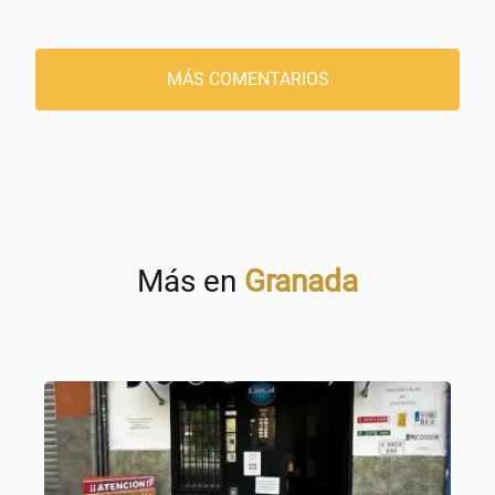
MÁS COMENTARIOS
Más en
Granada