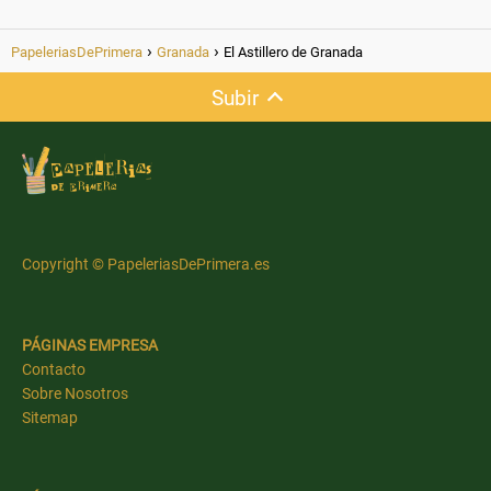
PapeleriasDePrimera
Granada
El Astillero de Granada
Subir
Copyright © PapeleriasDePrimera.es
PÁGINAS EMPRESA
Contacto
Sobre Nosotros
Sitemap