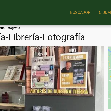
BUSCADOR
CIUDA
ería-Fotografía
a-Librería-Fotografía