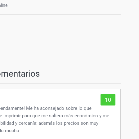
line
omentarios
10
pendamente! Me ha aconsejado sobre lo que
de imprimir para que me saliera más económico y me
ilidad y cercanía; además los precios son muy
ndo mucho