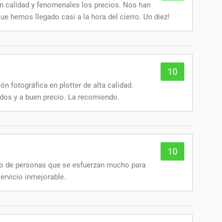
an calidad y fenomenales los precios. Nos han
 hemos llegado casi a la hora del cierro. Un diez!
10
n fotográfica en plotter de alta calidad.
dos y a buen precio. La recomiendo.
10
o de personas que se esfuerzan mucho para
servicio inmejorable.