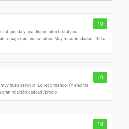
10
 estupenda y una disposición brutal para
o de trabajo que les solicites. Muy recomendados. 100%
10
 muy buen servicio. Lo recomiendo. (Y encima
 gran relación calidad /precio
10