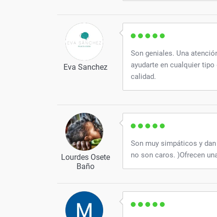
Son geniales. Una atención
ayudarte en cualquier tip
Eva Sanchez
calidad.
Son muy simpáticos y dan
no son caros. )Ofrecen una
Lourdes Osete
Baño