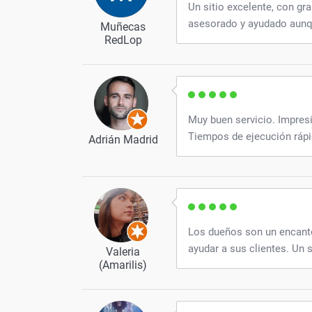
Un sitio excelente, con gr
asesorado y ayudado aunque
Muñecas
RedLop
Muy buen servicio. Impresió
Tiempos de ejecución rápi
Adrián Madrid
Los dueños son un encant
ayudar a sus clientes. Un 
Valeria
(Amarilis)