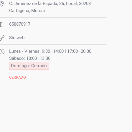
C. Jiménez de la Espada, 36, Local, 30203
Cartagena, Murcia
658870917
Sin web
Lunes - Viernes: 9:30–14:00 | 17:00–20:30
Sábado: 10:00–13:30
Domingo: Cerrado
CERRADO