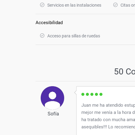
Servicios en las instalaciones
Citas on
Accesibilidad
Acceso para sillas de ruedas
50 C
Juan me ha atendido estu
mejor me venía a la hora 
Sofía
ha tratado con mucha amab
asequibles!!! Lo recomie