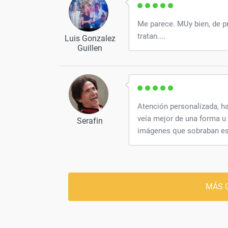
Me parece. MUy bien, de pr
tratan....
Luis Gonzalez
Guillen
Atención personalizada, 
veía mejor de una forma u 
Serafin
imágenes que sobraban es
MÁS 