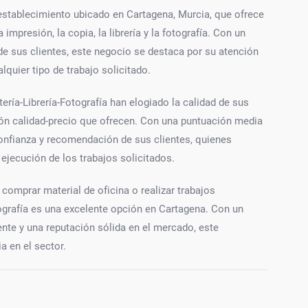
 establecimiento ubicado en Cartagena, Murcia, que ofrece
mpresión, la copia, la librería y la fotografía. Con un
de sus clientes, este negocio se destaca por su atención
lquier tipo de trabajo solicitado.
ría-Librería-Fotografía han elogiado la calidad de sus
ción calidad-precio que ofrecen. Con una puntuación media
confianza y recomendación de sus clientes, quienes
a ejecución de los trabajos solicitados.
 comprar material de oficina o realizar trabajos
tografía es una excelente opción en Cartagena. Con un
nte y una reputación sólida en el mercado, este
 en el sector.