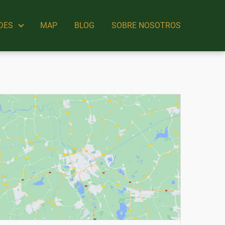
DES
MAP
BLOG
SOBRE NOSOTROS