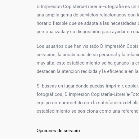
D Impresión Copistería-Librería-Fotografía es un
una amplia gama de servicios relacionados con la i
horario flexible que se adapta a las necesidades 
personalizada y su disposición para ayudar en cua
Los usuarios que han visitado D Impresión Copiste
servicios, la amabilidad de su personal y la rela
muy alta, este establecimiento se ha ganado la 
destacan la atención recibida y la eficiencia en l
Si buscas un lugar donde puedas imprimir, copiar,
fotográficos, D Impresión Copistería-Librería-Fo
equipo comprometido con la satisfacción del clie
establecimiento se posiciona como una referencia
Opciones de servicio