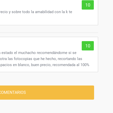
10
ecio y sobre todo la amabilidad con la k te
10
ha estado el muchacho recomendándome si se
otra las fotocopias que he hecho, recortando las
pacios en blanco, buen precio, recomendada al 100%
COMENTARIOS