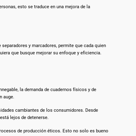
ersonas, esto se traduce en una mejora de la
 de separadores y marcadores, permite que cada quien
lquiera que busque mejorar su enfoque y eficiencia.
 innegable, la demanda de cuadernos físicos y de
en auge.
esidades cambiantes de los consumidores. Desde
está lejos de detenerse.
 procesos de producción éticos. Esto no solo es bueno