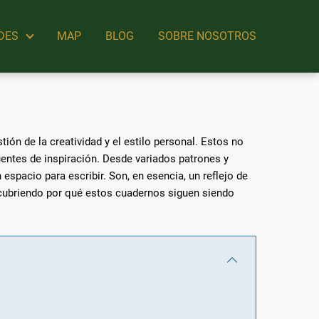
DES
MAP
BLOG
SOBRE NOSOTROS
ón de la creatividad y el estilo personal. Estos no
uentes de inspiración. Desde variados patrones y
spacio para escribir. Son, en esencia, un reflejo de
escubriendo por qué estos cuadernos siguen siendo