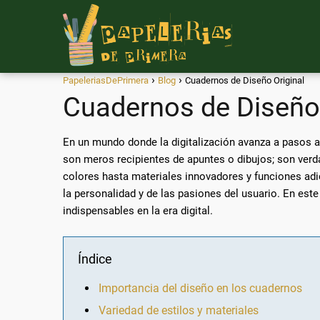
PapeleriasDePrimera
Blog
Cuadernos de Diseño Original
Cuadernos de Diseño 
En un mundo donde la digitalización avanza a pasos a
son meros recipientes de apuntes o dibujos; son verd
colores hasta materiales innovadores y funciones adic
la personalidad y de las pasiones del usuario. En es
indispensables en la era digital.
Índice
Importancia del diseño en los cuadernos
Variedad de estilos y materiales