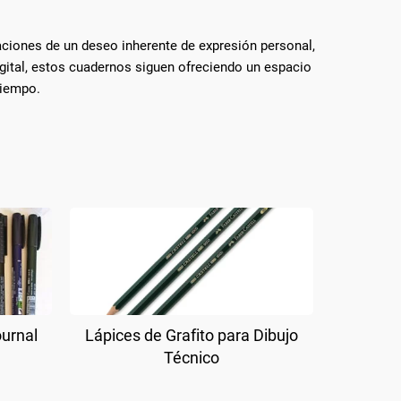
ciones de un deseo inherente de expresión personal,
igital, estos cuadernos siguen ofreciendo un espacio
tiempo.
ournal
Lápices de Grafito para Dibujo
Técnico