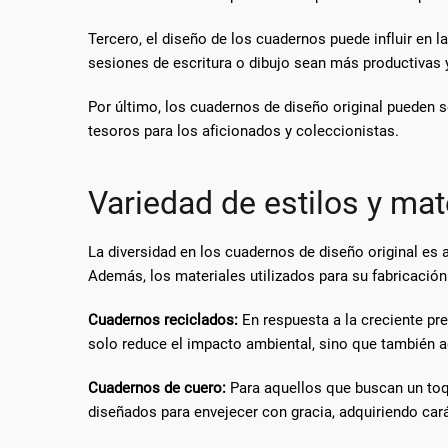
Tercero, el diseño de los cuadernos puede influir en l
sesiones de escritura o dibujo sean más productivas y
Por último, los cuadernos de diseño original pueden 
tesoros para los aficionados y coleccionistas.
Variedad de estilos y mat
La diversidad en los cuadernos de diseño original es
Además, los materiales utilizados para su fabricació
Cuadernos reciclados:
En respuesta a la creciente pr
solo reduce el impacto ambiental, sino que también ag
Cuadernos de cuero:
Para aquellos que buscan un toq
diseñados para envejecer con gracia, adquiriendo cará