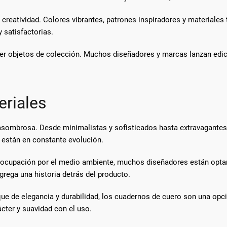
a creatividad. Colores vibrantes, patrones inspiradores y materiales
 satisfactorias.
ser objetos de colección. Muchos diseñadores y marcas lanzan edi
eriales
 asombrosa. Desde minimalistas y sofisticados hasta extravagantes 
n están en constante evolución.
eocupación por el medio ambiente, muchos diseñadores están optan
rega una historia detrás del producto.
ue de elegancia y durabilidad, los cuadernos de cuero son una opc
cter y suavidad con el uso.