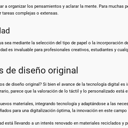
ar a organizar los pensamientos y aclarar la mente. Para muchas p
r tareas complejas o extensas.
dad
 ya sea mediante la selección del tipo de papel o la incorporación
lidad es invaluable para profesionales creativos, estudiantes y cua
s de diseño original
s de diseño original? Si bien el avance de la tecnología digital es
rio, parece que la valoración de lo táctil y lo personalizado está 
nuevos materiales, integrando tecnología y adaptándose a las nec
ados para una digitalización óptima, la innovación en este campo 
dad está llevando a un interés renovado en materiales reciclados y