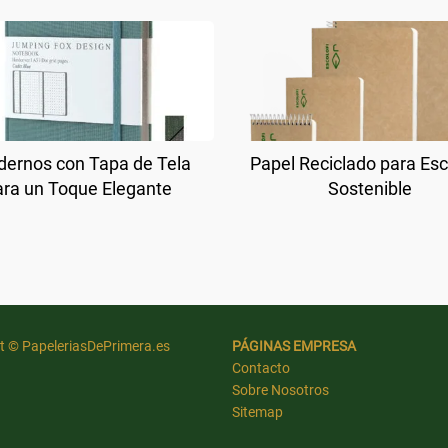
ernos con Tapa de Tela
Papel Reciclado para Esc
ara un Toque Elegante
Sostenible
t © PapeleriasDePrimera.es
PÁGINAS EMPRESA
Contacto
Sobre Nosotros
Sitemap