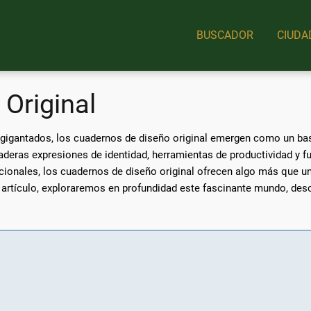
BUSCADOR
CIUDA
Original
gigantados, los cuadernos de diseño original emergen como un basti
aderas expresiones de identidad, herramientas de productividad y f
ionales, los cuadernos de diseño original ofrecen algo más que un e
te artículo, exploraremos en profundidad este fascinante mundo, d