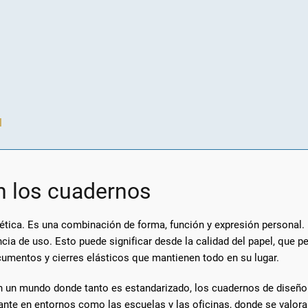
l
n los cuadernos
ética. Es una combinación de forma, función y expresión personal.
cia de uso. Esto puede significar desde la calidad del papel, que per
umentos y cierres elásticos que mantienen todo en su lugar.
En un mundo donde tanto es estandarizado, los cuadernos de diseño 
nte en entornos como las escuelas y las oficinas, donde se valora l