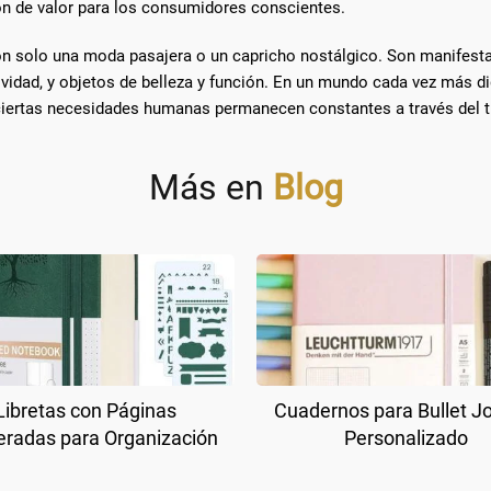
ón de valor para los consumidores conscientes.
on solo una moda pasajera o un capricho nostálgico. Son manifesta
tividad, y objetos de belleza y función. En un mundo cada vez más d
ue ciertas necesidades humanas permanecen constantes a través del 
Más en
Blog
Libretas con Páginas
Cuadernos para Bullet J
radas para Organización
Personalizado