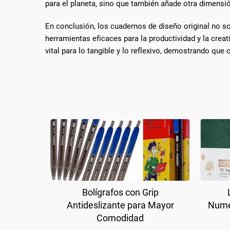
para el planeta, sino que también añade otra dimensi
En conclusión, los cuadernos de diseño original no s
herramientas eficaces para la productividad y la crea
vital para lo tangible y lo reflexivo, demostrando q
Bolígrafos con Grip
Antideslizante para Mayor
Nume
Comodidad