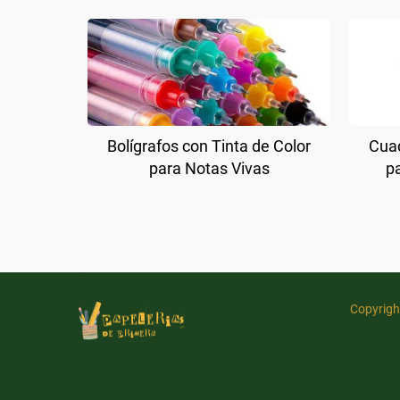
Bolígrafos con Tinta de Color
Cuad
para Notas Vivas
p
Copyrigh